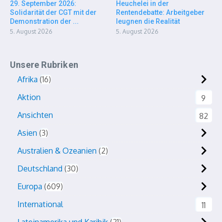
29. September 2026:
Heuchelei in der
Solidarität der CGT mit der
Rentendebatte: Arbeitgeber
Demonstration der ...
leugnen die Realität
5. August 2026
5. August 2026
Unsere Rubriken
Afrika
16
Aktion
9
Ansichten
82
Asien
3
Australien & Ozeanien
2
Deutschland
30
Europa
609
International
11