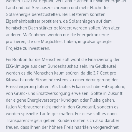
werden. Dazu ist geplant, verstärkt Flächen für Windenergie an
Land und auf See auszuschreiben und mehr Fläche für
Solarenergie bereitzustellen. Bei Letzterem könnten
Eigenheimbesitzer profitieren, da Solaranlagen auf dem
heimischen Dach stärker gefördert werden sollen. Von allen
anderen Maßnahmen werden nur die Energiekonzerne
profitieren, die die Möglichkeit haben, in großangelegte
Projekte zu investieren.
Ein Bonbon für die Menschen soll wohl die Finanzierung der
EEG-Umlage aus dem Bundeshaushalt sein. Im Geldbeutel
werden es die Menschen kaum spüren, da die 3,7 Cent pro
Kilowattstunde Strom höchstens zu einer Verringerung der
Preissteigerung führen. Als faules Ei kann sich die Entkopplung
von Grund- und Ersatzversorgung erweisen. Sollte in Zukunft
der eigene Energieversorger kündigen oder Pleite gehen,
fallen Verbraucher nicht mehr in den Grundtarif, sondern es
werden spezielle Tarife geschaffen. Für diese soll es dann
Transparenzregeln geben. Kunden dürfen sich also darüber
freuen, dass ihnen der höhere Preis haarklein vorgerechnet