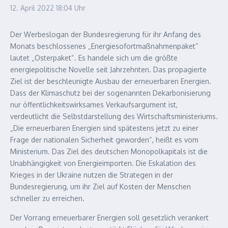
12. April 2022
18:04 Uhr
Der Werbeslogan der Bundesregierung für ihr Anfang des
Monats beschlossenes „Energiesofortmaßnahmenpaket“
lautet „Osterpaket“. Es handele sich um die größte
energiepolitische Novelle seit Jahrzehnten. Das propagierte
Ziel ist der beschleunigte Ausbau der erneuerbaren Energien.
Dass der Klimaschutz bei der sogenannten Dekarbonisierung
nur öffentlichkeitswirksames Verkaufsargument ist,
verdeutlicht die Selbstdarstellung des Wirtschaftsministeriums.
„Die erneuerbaren Energien sind spätestens jetzt zu einer
Frage der nationalen Sicherheit geworden“, heißt es vom
Ministerium. Das Ziel des deutschen Monopolkapitals ist die
Unabhängigkeit von Energieimporten. Die Eskalation des
Krieges in der Ukraine nutzen die Strategen in der
Bundesregierung, um ihr Ziel auf Kosten der Menschen
schneller zu erreichen.
Der Vorrang erneuerbarer Energien soll gesetzlich verankert