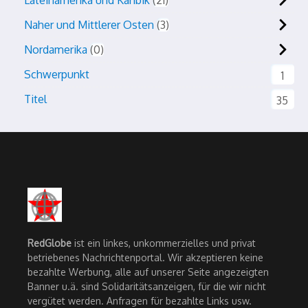
Lateinamerika und Karibik
21
Naher und Mittlerer Osten
3
Nordamerika
0
Schwerpunkt
1
Titel
35
RedGlobe
ist ein linkes, unkommerzielles und privat
betriebenes Nachrichtenportal. Wir akzeptieren keine
bezahlte Werbung, alle auf unserer Seite angezeigten
Banner u.ä. sind Solidaritätsanzeigen, für die wir nicht
vergütet werden. Anfragen für bezahlte Links usw.