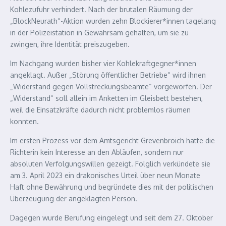
Kohlezufuhr verhindert. Nach der brutalen Räumung der
„BlockNeurath“-Aktion wurden zehn Blockierer*innen tagelang
in der Polizeistation in Gewahrsam gehalten, um sie zu
zwingen, ihre Identität preiszugeben.
Im Nachgang wurden bisher vier Kohlekraftgegner*innen
angeklagt. Außer „Störung öffentlicher Betriebe“ wird ihnen
„Widerstand gegen Vollstreckungsbeamte“ vorgeworfen. Der
„Widerstand“ soll allein im Anketten im Gleisbett bestehen,
weil die Einsatzkräfte dadurch nicht problemlos räumen
konnten.
Im ersten Prozess vor dem Amtsgericht Grevenbroich hatte die
Richterin kein Interesse an den Abläufen, sondern nur
absoluten Verfolgungswillen gezeigt. Folglich verkündete sie
am 3. April 2023 ein drakonisches Urteil über neun Monate
Haft ohne Bewährung und begründete dies mit der politischen
Überzeugung der angeklagten Person.
Dagegen wurde Berufung eingelegt und seit dem 27. Oktober