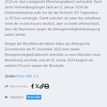
2023 vor dem Landgericht Mönchengladbach verhandelt. Nach
sechs Verhandlungstagen fand am 12. Januar 2024 die
Urteilsverkündung statt, bei der die Richterin 120 Tagessätze
zu 30 Euro verhängte. Damit reduziert sie zwar das unhaltbare
Urteil der ersten Instanz deutlich, aber es bleibt offensichtlich,
dass die Repression gegen die Klimagerechtigkeitsbewegung
weiter anhält.
Wegen der BlockNeurath-Aktion hatte das Amtsgericht
Grevenbroich am 19. Dezember 2023 eine zweite
Klimagerechtigkeitsaktivistin ebenfalls zu neun Monaten ohne
Bewährung verurteilt, und am 15. Januar 2024 beginnt ein
weiterer Prozess wegen der Blockade.
Quelle:
Rote Hilfe e.V.
Share Article
Markiert:
Rote Hilfe