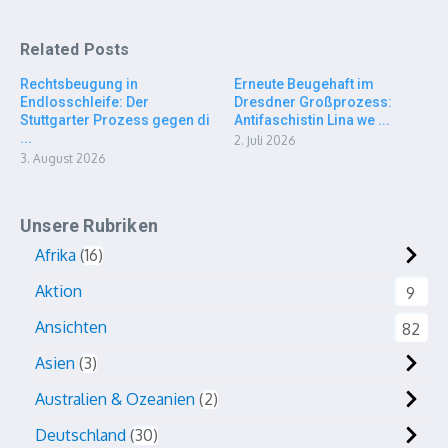
Related Posts
Rechtsbeugung in
Erneute Beugehaft im
Endlosschleife: Der
Dresdner Großprozess:
Stuttgarter Prozess gegen di
Antifaschistin Lina we ...
...
2. Juli 2026
3. August 2026
Unsere Rubriken
Afrika
16
Aktion
9
Ansichten
82
Asien
3
Australien & Ozeanien
2
Deutschland
30