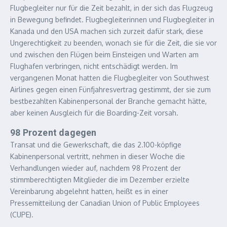
Flugbegleiter nur für die Zeit bezahlt, in der sich das Flugzeug
in Bewegung befindet. Flugbegleiterinnen und Flugbegleiter in
Kanada und den USA machen sich zurzeit dafür stark, diese
Ungerechtigkeit zu beenden, wonach sie für die Zeit, die sie vor
und zwischen den Flügen beim Einsteigen und Warten am
Flughafen verbringen, nicht entschädigt werden. Im
vergangenen Monat hatten die Flugbegleiter von Southwest
Airlines gegen einen Fünfjahresvertrag gestimmt, der sie zum
bestbezahlten Kabinenpersonal der Branche gemacht hätte,
aber keinen Ausgleich für die Boarding-Zeit vorsah.
98 Prozent dagegen
Transat und die Gewerkschaft, die das 2.100-köpfige
Kabinenpersonal vertritt, nehmen in dieser Woche die
Verhandlungen wieder auf, nachdem 98 Prozent der
stimmberechtigten Mitglieder die im Dezember erzielte
Vereinbarung abgelehnt hatten, heißt es in einer
Pressemitteilung der Canadian Union of Public Employees
(CUPE).