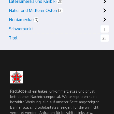
Lateinamerika und Karibik
21
Naher und Mittlerer Osten
3
Nordamerika
0
Schwerpunkt
1
Titel
35
RedGlobe
ist ein linkes, unkommerzielles und privat
betriebenes Nachrichtenportal. Wir akzeptieren keine
bezahlte Werbung, alle auf unserer Seite angezeigten
Banner u.ä. sind Solidaritätsanzeigen, für die wir nicht
vergütet werden. Anfragen für bezahlte Links usw.