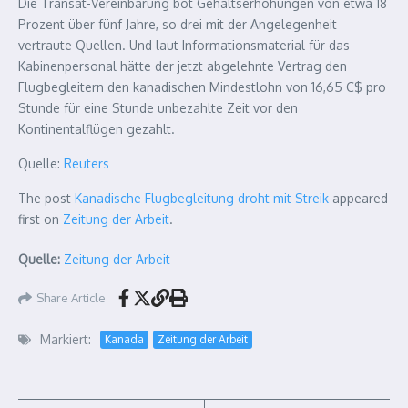
Die Transat-Vereinbarung bot Gehaltserhöhungen von etwa 18
Prozent über fünf Jahre, so drei mit der Angelegenheit
vertraute Quellen. Und laut Informationsmaterial für das
Kabinenpersonal hätte der jetzt abgelehnte Vertrag den
Flugbegleitern den kanadischen Mindestlohn von 16,65 C$ pro
Stunde für eine Stunde unbezahlte Zeit vor den
Kontinentalflügen gezahlt.
Quelle:
Reuters
The post
Kanadische Flugbegleitung droht mit Streik
appeared
first on
Zeitung der Arbeit
.
Quelle:
Zeitung der Arbeit
Share Article
Markiert:
Kanada
Zeitung der Arbeit