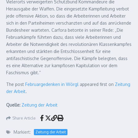
Vielerorts verweigerten Schutzbund Kommandeure die
Herausgabe der Waffen. Die eingesetzte Kampfleitung verbot
jede offensive Aktion, so dass die Arbeiterinnen und Arbeiter
sich in den Parteiheimen verschanzten und auf das anrückende
Bundesheer warteten. Carfora betonte in seiner Rede: „Die
Februarkämpfe führten dazu, dass viele Arbeiterinnen und
Arbeiter die Notwendigkeit des revolutionären Klassenkampfes
erkannten und stärkten die Entschlossenheit für eine
antifaschistische Gegenoffensive. Die Kämpfe belegten, dass
es eine Alternative zur kampflosen Kapitulation vor dem
Faschismus gibt.“
The post
Februargedenken in Wörgl
appeared first on
Zeitung
der Arbeit
.
Quelle:
Zeitung der Arbeit
Share Article
Markiert:
Zeitung der Arbeit