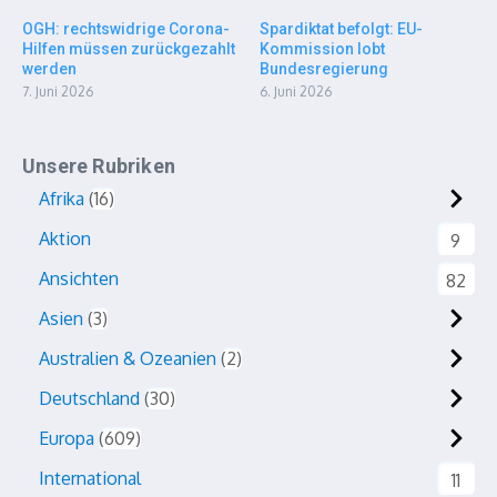
OGH: rechtswidrige Corona-
Spardiktat befolgt: EU-
Hilfen müssen zurückgezahlt
Kommission lobt
werden
Bundesregierung
7. Juni 2026
6. Juni 2026
Unsere Rubriken
Afrika
16
Aktion
9
Ansichten
82
Asien
3
Australien & Ozeanien
2
Deutschland
30
Europa
609
International
11