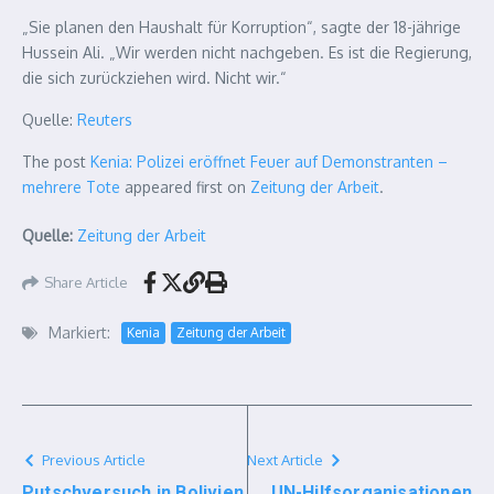
„Sie planen den Haushalt für Korruption“, sagte der 18-jährige
Hussein Ali. „Wir werden nicht nachgeben. Es ist die Regierung,
die sich zurückziehen wird. Nicht wir.“
Quelle:
Reuters
The post
Kenia: Polizei eröffnet Feuer auf Demonstranten –
mehrere Tote
appeared first on
Zeitung der Arbeit
.
Quelle:
Zeitung der Arbeit
Share Article
Markiert:
Kenia
Zeitung der Arbeit
Previous Article
Next Article
Putschversuch in Bolivien
UN-Hilfsorganisationen