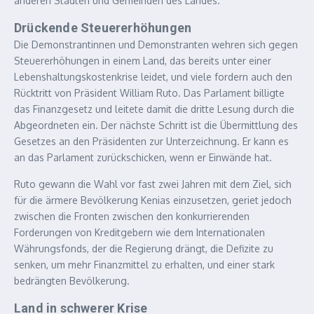
anderen Städten und Gemeinden des Landes.
Drückende Steuererhöhungen
Die Demonstrantinnen und Demonstranten wehren sich gegen
Steuererhöhungen in einem Land, das bereits unter einer
Lebenshaltungskostenkrise leidet, und viele fordern auch den
Rücktritt von Präsident William Ruto. Das Parlament billigte
das Finanzgesetz und leitete damit die dritte Lesung durch die
Abgeordneten ein. Der nächste Schritt ist die Übermittlung des
Gesetzes an den Präsidenten zur Unterzeichnung. Er kann es
an das Parlament zurückschicken, wenn er Einwände hat.
Ruto gewann die Wahl vor fast zwei Jahren mit dem Ziel, sich
für die ärmere Bevölkerung Kenias einzusetzen, geriet jedoch
zwischen die Fronten zwischen den konkurrierenden
Forderungen von Kreditgebern wie dem Internationalen
Währungsfonds, der die Regierung drängt, die Defizite zu
senken, um mehr Finanzmittel zu erhalten, und einer stark
bedrängten Bevölkerung.
Land in schwerer Krise