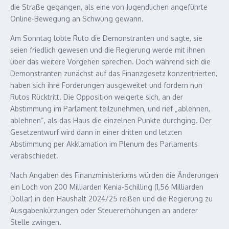
die Straße gegangen, als eine von Jugendlichen angeführte
Online-Bewegung an Schwung gewann.
Am Sonntag lobte Ruto die Demonstranten und sagte, sie
seien friedlich gewesen und die Regierung werde mit ihnen
über das weitere Vorgehen sprechen. Doch während sich die
Demonstranten zunächst auf das Finanzgesetz konzentrierten,
haben sich ihre Forderungen ausgeweitet und fordern nun
Rutos Rücktritt. Die Opposition weigerte sich, an der
Abstimmung im Parlament teilzunehmen, und rief „ablehnen,
ablehnen“, als das Haus die einzelnen Punkte durchging. Der
Gesetzentwurf wird dann in einer dritten und letzten
Abstimmung per Akklamation im Plenum des Parlaments
verabschiedet.
Nach Angaben des Finanzministeriums würden die Änderungen
ein Loch von 200 Milliarden Kenia-Schilling (1,56 Milliarden
Dollar) in den Haushalt 2024/25 reißen und die Regierung zu
Ausgabenkürzungen oder Steuererhöhungen an anderer
Stelle zwingen.