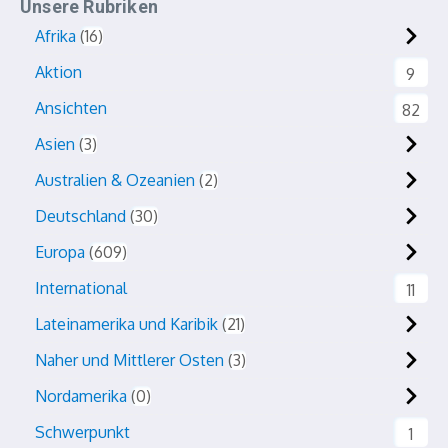
Unsere Rubriken
Afrika
16
Aktion
9
Ansichten
82
Asien
3
Australien & Ozeanien
2
Deutschland
30
Europa
609
International
11
Lateinamerika und Karibik
21
Naher und Mittlerer Osten
3
Nordamerika
0
Schwerpunkt
1