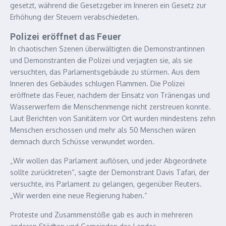
gesetzt, während die Gesetzgeber im Inneren ein Gesetz zur
Erhöhung der Steuern verabschiedeten.
Polizei eröffnet das Feuer
In chaotischen Szenen überwältigten die Demonstrantinnen
und Demonstranten die Polizei und verjagten sie, als sie
versuchten, das Parlamentsgebäude zu stürmen. Aus dem
Inneren des Gebäudes schlugen Flammen. Die Polizei
eröffnete das Feuer, nachdem der Einsatz von Tränengas und
Wasserwerfern die Menschenmenge nicht zerstreuen konnte.
Laut Berichten von Sanitätern vor Ort wurden mindestens zehn
Menschen erschossen und mehr als 50 Menschen wären
demnach durch Schüsse verwundet worden.
„Wir wollen das Parlament auflösen, und jeder Abgeordnete
sollte zurücktreten“, sagte der Demonstrant Davis Tafari, der
versuchte, ins Parlament zu gelangen, gegenüber Reuters.
„Wir werden eine neue Regierung haben.“
Proteste und Zusammenstöße gab es auch in mehreren