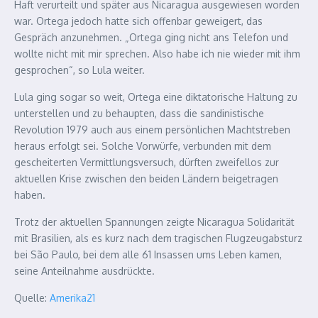
Haft verurteilt und später aus Nicaragua ausgewiesen worden
war. Ortega jedoch hatte sich offenbar geweigert, das
Gespräch anzunehmen. „Ortega ging nicht ans Telefon und
wollte nicht mit mir sprechen. Also habe ich nie wieder mit ihm
gesprochen“, so Lula weiter.
Lula ging sogar so weit, Ortega eine diktatorische Haltung zu
unterstellen und zu behaupten, dass die sandinistische
Revolution 1979 auch aus einem persönlichen Machtstreben
heraus erfolgt sei. Solche Vorwürfe, verbunden mit dem
gescheiterten Vermittlungsversuch, dürften zweifellos zur
aktuellen Krise zwischen den beiden Ländern beigetragen
haben.
Trotz der aktuellen Spannungen zeigte Nicaragua Solidarität
mit Brasilien, als es kurz nach dem tragischen Flugzeugabsturz
bei São Paulo, bei dem alle 61 Insassen ums Leben kamen,
seine Anteilnahme ausdrückte.
Quelle:
Amerika21