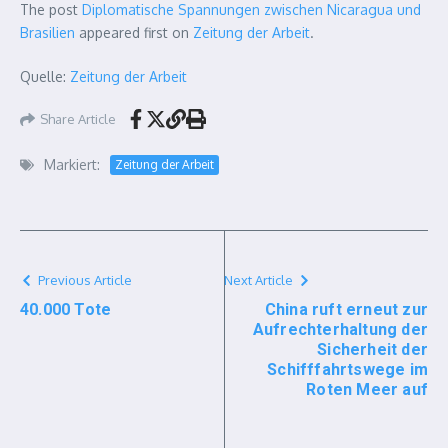
The post
Diplomatische Spannungen zwischen Nicaragua und
Brasilien
appeared first on
Zeitung der Arbeit
.
Quelle:
Zeitung der Arbeit
Share Article
Markiert:
Zeitung der Arbeit
Previous Article
Next Article
40.000 Tote
China ruft erneut zur
Aufrechterhaltung der
Sicherheit der
Schifffahrtswege im
Roten Meer auf