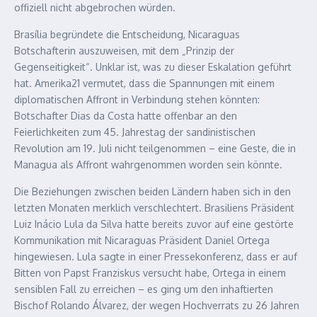
offiziell nicht abgebrochen würden.
Brasília begründete die Entscheidung, Nicaraguas
Botschafterin auszuweisen, mit dem „Prinzip der
Gegenseitigkeit“. Unklar ist, was zu dieser Eskalation geführt
hat. Amerika21 vermutet, dass die Spannungen mit einem
diplomatischen Affront in Verbindung stehen könnten:
Botschafter Dias da Costa hatte offenbar an den
Feierlichkeiten zum 45. Jahrestag der sandinistischen
Revolution am 19. Juli nicht teilgenommen – eine Geste, die in
Managua als Affront wahrgenommen worden sein könnte.
Die Beziehungen zwischen beiden Ländern haben sich in den
letzten Monaten merklich verschlechtert. Brasiliens Präsident
Luiz Inácio Lula da Silva hatte bereits zuvor auf eine gestörte
Kommunikation mit Nicaraguas Präsident Daniel Ortega
hingewiesen. Lula sagte in einer Pressekonferenz, dass er auf
Bitten von Papst Franziskus versucht habe, Ortega in einem
sensiblen Fall zu erreichen – es ging um den inhaftierten
Bischof Rolando Álvarez, der wegen Hochverrats zu 26 Jahren