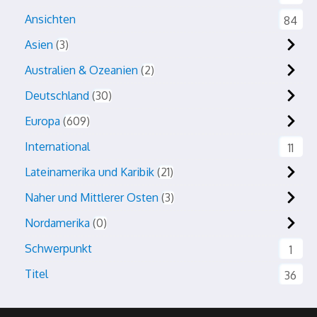
Ansichten
84
Asien
3
Australien & Ozeanien
2
Deutschland
30
Europa
609
International
11
Lateinamerika und Karibik
21
Naher und Mittlerer Osten
3
Nordamerika
0
Schwerpunkt
1
Titel
36