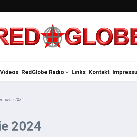
Videos
RedGlobe Radio
Links
Kontakt
Impress
termovie 2024
ie 2024