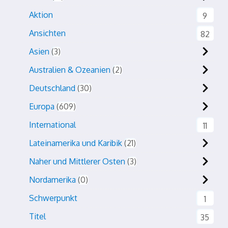
Aktion
9
Ansichten
82
Asien
3
Australien & Ozeanien
2
Deutschland
30
Europa
609
International
11
Lateinamerika und Karibik
21
Naher und Mittlerer Osten
3
Nordamerika
0
Schwerpunkt
1
Titel
35