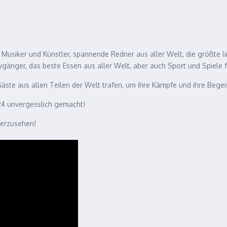
e Musiker und Künstler, spannende Redner aus aller Welt, die größte l
ygänger, das beste Essen aus aller Welt, aber auch Sport und Spiele f
Gäste aus allen Teilen der Welt trafen, um ihre Kämpfe und ihre Begei
24 unvergesslich gemacht!
derzusehen!