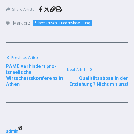
Share Article
Markiert:
Schweizerische Friedensbewegung
Previous Article
PAME verhindert pro-
Next Article
israelische
Wirtschaftskonferenz in
Qualitätsabbau in der
Athen
Erziehung? Nicht mit uns!
admin