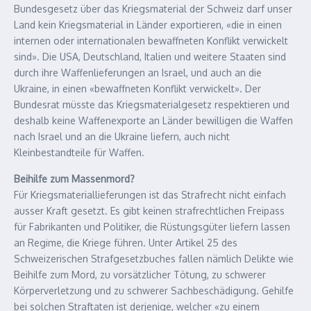
Bundesgesetz über das Kriegsmaterial der Schweiz darf unser
Land kein Kriegsmaterial in Länder exportieren, «die in einen
internen oder internationalen bewaffneten Konflikt verwickelt
sind». Die USA, Deutschland, Italien und weitere Staaten sind
durch ihre Waffenlieferungen an Israel, und auch an die
Ukraine, in einen «bewaffneten Konflikt verwickelt». Der
Bundesrat müsste das Kriegsmaterialgesetz respektieren und
deshalb keine Waffenexporte an Länder bewilligen die Waffen
nach Israel und an die Ukraine liefern, auch nicht
Kleinbestandteile für Waffen.
Beihilfe zum Massenmord?
Für Kriegsmateriallieferungen ist das Strafrecht nicht einfach
ausser Kraft gesetzt. Es gibt keinen strafrechtlichen Freipass
für Fabrikanten und Politiker, die Rüstungsgüter liefern lassen
an Regime, die Kriege führen. Unter Artikel 25 des
Schweizerischen Strafgesetzbuches fallen nämlich Delikte wie
Beihilfe zum Mord, zu vorsätzlicher Tötung, zu schwerer
Körperverletzung und zu schwerer Sachbeschädigung. Gehilfe
bei solchen Straftaten ist derjenige, welcher «zu einem