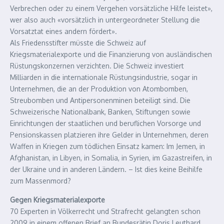
Verbrechen oder zu einem Vergehen vorsätzliche Hilfe leistet»,
wer also auch «vorsätzlich in untergeordneter Stellung die
Vorsatztat eines andern fördert».
Als Friedensstifter müsste die Schweiz auf
Kriegsmaterialexporte und die Finanzierung von ausländischen
Rüstungskonzernen verzichten. Die Schweiz investiert
Milliarden in die internationale Rüstungsindustrie, sogar in
Unternehmen, die an der Produktion von Atombomben,
Streubomben und Antipersonenminen beteiligt sind. Die
Schweizerische Nationalbank, Banken, Stiftungen sowie
Einrichtungen der staatlichen und beruflichen Vorsorge und
Pensionskassen platzieren ihre Gelder in Unternehmen, deren
Waffen in Kriegen zum tödlichen Einsatz kamen: Im Jemen, in
Afghanistan, in Libyen, in Somalia, in Syrien, im Gazastreifen, in
der Ukraine und in anderen Ländern. – Ist dies keine Beihilfe
zum Massenmord?
Gegen Kriegsmaterialexporte
70 Experten in Völkerrecht und Strafrecht gelangten schon
2009 in einem offenen Brief an Bundesrätin Doris Leuthard,