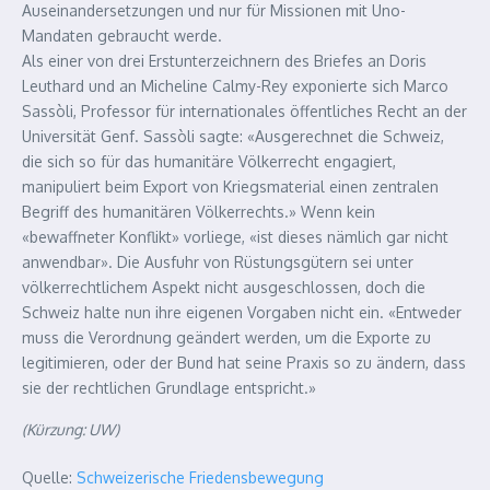
Auseinandersetzungen und nur für Missionen mit Uno-
Mandaten gebraucht werde.
Als einer von drei Erstunterzeichnern des Briefes an Doris
Leuthard und an Micheline Calmy-Rey exponierte sich Marco
Sassòli, Professor für internationales öffentliches Recht an der
Universität Genf. Sassòli sagte: «Ausgerechnet die Schweiz,
die sich so für das humanitäre Völkerrecht engagiert,
manipuliert beim Export von Kriegsmaterial einen zentralen
Begriff des humanitären Völkerrechts.» Wenn kein
«bewaffneter Konflikt» vorliege, «ist dieses nämlich gar nicht
anwendbar». Die Ausfuhr von Rüstungsgütern sei unter
völkerrechtlichem Aspekt nicht ausgeschlossen, doch die
Schweiz halte nun ihre eigenen Vorgaben nicht ein. «Entweder
muss die Verordnung geändert werden, um die Exporte zu
legitimieren, oder der Bund hat seine Praxis so zu ändern, dass
sie der rechtlichen Grundlage entspricht.»
(Kürzung: UW)
Quelle:
Schweizerische Friedensbewegung