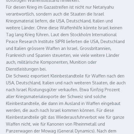
sofortigen Waffenstillstand hinwirken.
Für diesen Krieg im Gazastreifen ist nicht nur Netanyahu
verantwortlich, sondern auch die Staaten die Israel
Kriegsmaterial liefern, die USA, Deutschland, Italien und
weitere Länder. Ohne diese Waffenhilfe könnte Israel keinen
Tag lang Krieg führen. Laut dem Stockholm International
Peace Research Institute SIPRI lieferten die USA, Deutschland
und Italien grössere Waffen an Israel. Grossbritannien,
Frankreich und Spanien steuerten, wie viele weitere Länder
auch, militärische Komponenten, Munition oder
Dienstleistungen bei.
Die Schweiz exportiert Kleinbestandteile für Waffen nach den
USA, Deutschland, Italien und nach weiteren Staaten, die auch
nach Israel Rüstungsgüter verkaufen. Etwa fünfzig Prozent
aller Kriegsmaterialexporte der Schweiz sind solche
Kleinbestandteile, die dann im Ausland in Waffen eingebaut
werden, die auch nach Israel kommen können. Für diese
Kleinbestandteile gilt das Wiederausfuhrverbot wie für ganze
Waffen nicht, wie für Kanonen von Rheinmetall und
Panzerwagen der Mowag (General Dynamics). Nach dem