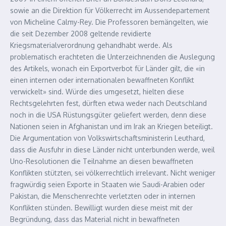
sowie an die Direktion für Völkerrecht im Aussendepartement
von Micheline Calmy-Rey. Die Professoren bemängelten, wie
die seit Dezember 2008 geltende revidierte
Kriegsmaterialverordnung gehandhabt werde. Als
problematisch erachteten die Unterzeichnenden die Auslegung
des Artikels, wonach ein Exportverbot für Länder gilt, die «in
einen internen oder internationalen bewaffneten Konflikt
verwickelt» sind. Würde dies umgesetzt, hielten diese
Rechtsgelehrten fest, dürften etwa weder nach Deutschland
noch in die USA Rüstungsgüter geliefert werden, denn diese
Nationen seien in Afghanistan und im Irak an Kriegen beteiligt.
Die Argumentation von Volkswirtschaftsministerin Leuthard,
dass die Ausfuhr in diese Länder nicht unterbunden werde, weil
Uno-Resolutionen die Teilnahme an diesen bewaffneten
Konflikten stützten, sei völkerrechtlich irrelevant. Nicht weniger
fragwürdig seien Exporte in Staaten wie Saudi-Arabien oder
Pakistan, die Menschenrechte verletzten oder in internen
Konflikten stünden. Bewilligt wurden diese meist mit der
Begründung, dass das Material nicht in bewaffneten