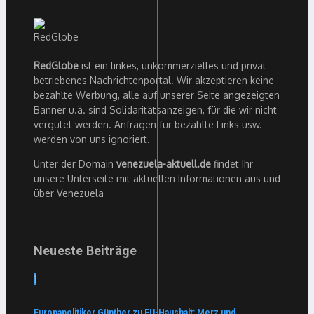
RedGlobe
ist ein linkes, unkommerzielles und privat
betriebenes Nachrichtenportal. Wir akzeptieren keine
bezahlte Werbung, alle auf unserer Seite angezeigten
Banner u.ä. sind Solidaritätsanzeigen, für die wir nicht
vergütet werden. Anfragen für bezahlte Links usw.
werden von uns ignoriert.
Unter der Domain
venezuela-aktuell.de
findet Ihr
unsere Unterseite mit aktuellen Informationen aus und
über Venezuela
Neueste Beiträge
1
Europapolitiker Günther zu EU-Haushalt: Merz und