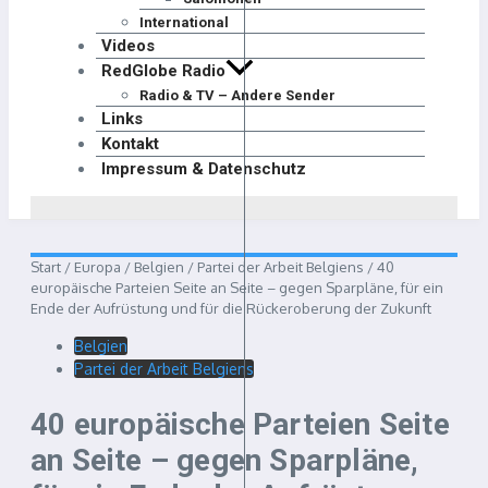
International
Videos
RedGlobe Radio
Radio & TV – Andere Sender
Links
Kontakt
Impressum & Datenschutz
Start
/
Europa
/
Belgien
/
Partei der Arbeit Belgiens
/
40
europäische Parteien Seite an Seite – gegen Sparpläne, für ein
Ende der Aufrüstung und für die Rückeroberung der Zukunft
Belgien
Partei der Arbeit Belgiens
40 europäische Parteien Seite
an Seite – gegen Sparpläne,