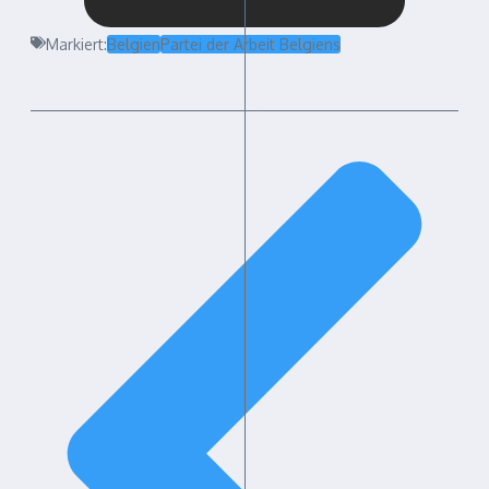
Markiert:
Belgien
Partei der Arbeit Belgiens