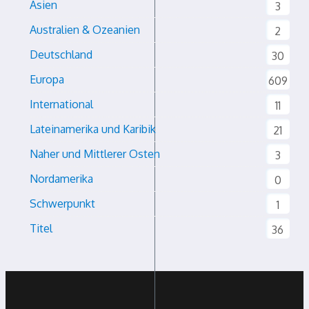
Asien
3
Australien & Ozeanien
2
Deutschland
30
Europa
609
International
11
Lateinamerika und Karibik
21
Naher und Mittlerer Osten
3
Nordamerika
0
Schwerpunkt
1
Titel
36