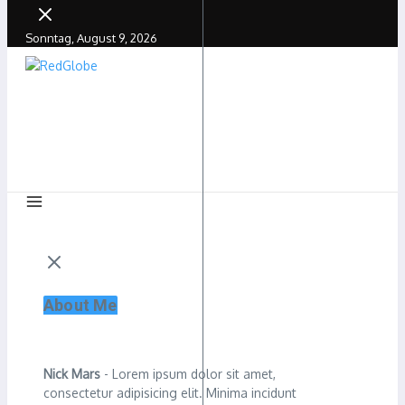
Sonntag, August 9, 2026
About Me
Nick Mars
- Lorem ipsum dolor sit amet,
consectetur adipisicing elit. Minima incidunt