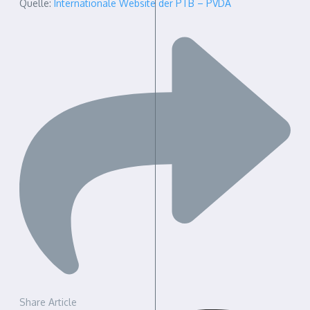
Quelle:
Internationale Website der PTB – PVDA
Share Article