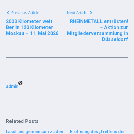
Previous Article
Next Article
2000 Kilometer weit
RHEINMETALL entrüsten!
Berlin 120 Kilometer
– Aktion zur
Moskau – 11. Mai 2026
Mitgliederversammlung in
Düsseldorf
admin
Related Posts
Lasst uns gemeinsam zu den
Eröffnung des „Treffens der