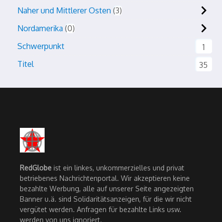
Naher und Mittlerer Osten
3
Nordamerika
0
Schwerpunkt
1
Titel
35
RedGlobe
ist ein linkes, unkommerzielles und privat
betriebenes Nachrichtenportal. Wir akzeptieren keine
bezahlte Werbung, alle auf unserer Seite angezeigten
Banner u.ä. sind Solidaritätsanzeigen, für die wir nicht
vergütet werden. Anfragen für bezahlte Links usw.
werden von uns ignoriert.