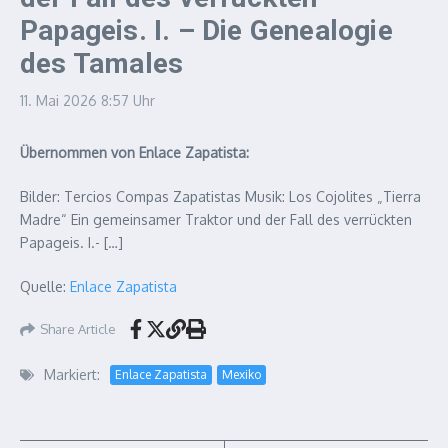
Papageis. I. – Die Genealogie
des Tamales
11. Mai 2026
8:57 Uhr
Übernommen von Enlace Zapatista:
Bilder: Tercios Compas Zapatistas Musik: Los Cojolites „Tierra
Madre“ Ein gemeinsamer Traktor und der Fall des verrückten
Papageis. I.- […]
Quelle:
Enlace Zapatista
Share Article
Markiert:
Enlace Zapatista
Mexiko