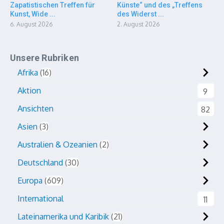
Zapatistischen Treffen für
Künste“ und des „Treffens
Kunst, Wide ...
des Widerst ...
6. August 2026
2. August 2026
Unsere Rubriken
Afrika
16
Aktion
9
Ansichten
82
Asien
3
Australien & Ozeanien
2
Deutschland
30
Europa
609
International
11
Lateinamerika und Karibik
21