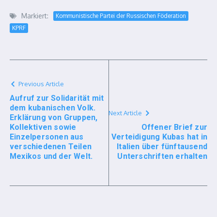
Markiert:
Kommunistische Partei der Russischen Föderation
KPRF
Previous Article
Aufruf zur Solidarität mit
dem kubanischen Volk.
Next Article
Erklärung von Gruppen,
Kollektiven sowie
Offener Brief zur
Einzelpersonen aus
Verteidigung Kubas hat in
verschiedenen Teilen
Italien über fünftausend
Mexikos und der Welt.
Unterschriften erhalten