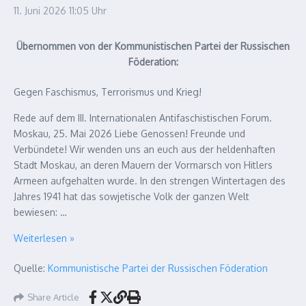
11. Juni 2026
11:05 Uhr
Übernommen von der Kommunistischen Partei der Russischen
Föderation:
Gegen Faschismus, Terrorismus und Krieg!
Rede auf dem III. Internationalen Antifaschistischen Forum.
Moskau, 25. Mai 2026 Liebe Genossen! Freunde und
Verbündete! Wir wenden uns an euch aus der heldenhaften
Stadt Moskau, an deren Mauern der Vormarsch von Hitlers
Armeen aufgehalten wurde. In den strengen Wintertagen des
Jahres 1941 hat das sowjetische Volk der ganzen Welt
bewiesen: …
Für Gerechtigkeit und globale Entwicklung
Weiterlesen »
Quelle:
Kommunistische Partei der Russischen Föderation
Share Article