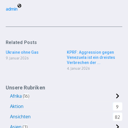
admin
Related Posts
Ukraine ohne Gas
KPRF: Aggression gegen
Venezuela ist ein dreistes
9. Januar 2026
Verbrechen der ...
4. Januar 2026
Unsere Rubriken
Afrika
16
Aktion
9
Ansichten
82
Asien
3