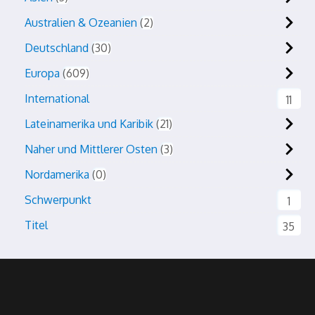
Australien & Ozeanien
2
Deutschland
30
Europa
609
International
11
Lateinamerika und Karibik
21
Naher und Mittlerer Osten
3
Nordamerika
0
Schwerpunkt
1
Titel
35