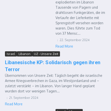
explodierten im Libanon
Tausende von Pagern und
drahtlosen Funkgeräten, die im
Verlaufe der Lieferkette mit
Sprengstoff versehen worden
waren. Dies führte zum Tod
von 37 Mensc...
22. September 2024
Read More
Israel
Libanon
UZ - Unsere Zeit
Libanesische KP: Solidarisch gegen ihren
Terror
Übernommen von Unsere Zeit: Täglich begeht die israelische
Armee Kriegsverbrechen in Gaza, im Westjordanland und –
zuletzt verstärkt – im Libanon. Von langer Hand geplant
wurden dort vor wenigen Tagen...
21. September 2024
Read More