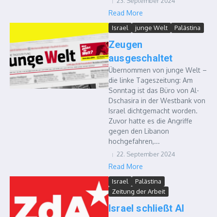
23. September 2024
Read More
Israel
junge Welt
Palästina
Zeugen
ausgeschaltet
Übernommen von junge Welt –
die linke Tageszeitung: Am
Sonntag ist das Büro von Al-
Dschasira in der Westbank von
Israel dichtgemacht worden.
Zuvor hatte es die Angriffe
gegen den Libanon
hochgefahren,...
22. September 2024
Read More
Israel
Palästina
Zeitung der Arbeit
Israel schließt Al