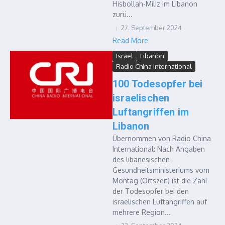
Hisbollah-Miliz im Libanon
zurü...
27. September 2024
Read More
Israel
Libanon
Radio China International
100 Todesopfer bei
israelischen
Luftangriffen im
Libanon
Übernommen von Radio China
International: Nach Angaben
des libanesischen
Gesundheitsministeriums vom
Montag (Ortszeit) ist die Zahl
der Todesopfer bei den
israelischen Luftangriffen auf
mehrere Region...