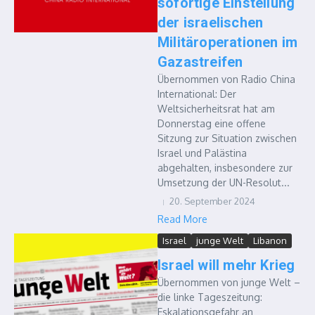
sofortige Einstellung
der israelischen
Militäroperationen im
Gazastreifen
Übernommen von Radio China
International: Der
Weltsicherheitsrat hat am
Donnerstag eine offene
Sitzung zur Situation zwischen
Israel und Palästina
abgehalten, insbesondere zur
Umsetzung der UN-Resolut...
20. September 2024
Read More
Israel
junge Welt
Libanon
Israel will mehr Krieg
Übernommen von junge Welt –
die linke Tageszeitung:
Eskalationsgefahr an