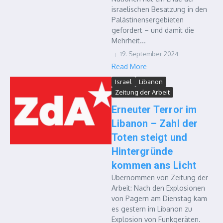
israelischen Besatzung in den
Palästinensergebieten
gefordert – und damit die
Mehrheit...
19. September 2024
Read More
Israel
Libanon
Zeitung der Arbeit
Erneuter Terror im
Libanon – Zahl der
Toten steigt und
Hintergründe
kommen ans Licht
Übernommen von Zeitung der
Arbeit: Nach den Explosionen
von Pagern am Dienstag kam
es gestern im Libanon zu
Explosion von Funkgeräten.