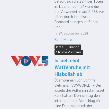
beläuft sich die Zahl der Toten
im Libanon auf 1.247 und die
der Verwundeten auf 5.278, vor
allem durch israelische
Bombardierungen im Süden
und ...
27. September 2024
Read More
Israel
Libanon
Stimme Vietnams
Israel lehnt
Waffenruhe mit
Hisbollah ab
Übernommen von Stimme
Vietnams: (VOVWORLD) – Der
israelische Außenminister Israel
Katz hat am Donnerstag den
internationalen Vorschlag für
eine Feuerpause mit der