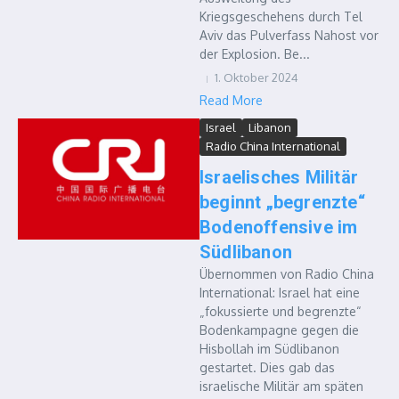
Kriegsgeschehens durch Tel
Aviv das Pulverfass Nahost vor
der Explosion. Be...
1. Oktober 2024
Read More
Israel
Libanon
Radio China International
Israelisches Militär
beginnt „begrenzte“
Bodenoffensive im
Südlibanon
Übernommen von Radio China
International: Israel hat eine
„fokussierte und begrenzte“
Bodenkampagne gegen die
Hisbollah im Südlibanon
gestartet. Dies gab das
israelische Militär am späten