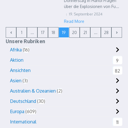
Donnerstag in Hanoi Fragen
über die Explosionen von Fu...
19. September 2024
Read More
1
...
17
18
19
20
21
...
28
Unsere Rubriken
Afrika
16
Aktion
9
Ansichten
82
Asien
3
Australien & Ozeanien
2
Deutschland
30
Europa
609
International
11