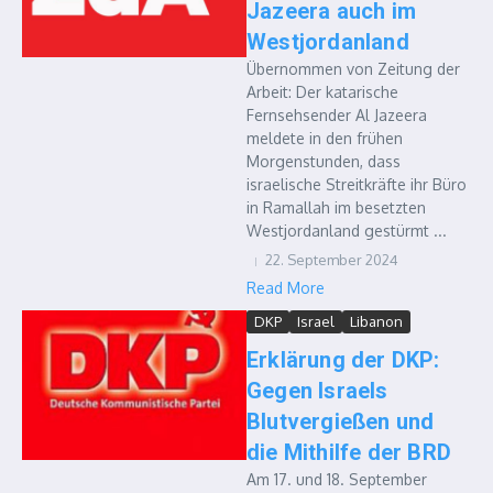
Jazeera auch im
Westjordanland
Übernommen von Zeitung der
Arbeit: Der katarische
Fernsehsender Al Jazeera
meldete in den frühen
Morgenstunden, dass
israelische Streitkräfte ihr Büro
in Ramallah im besetzten
Westjordanland gestürmt ...
22. September 2024
Read More
DKP
Israel
Libanon
Erklärung der DKP:
Gegen Israels
Blutvergießen und
die Mithilfe der BRD
Am 17. und 18. September