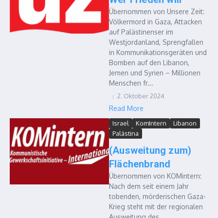
Übernommen von Unsere Zeit:
Völkermord in Gaza, Attacken
auf Palästinenser im
Westjordanland, Sprengfallen
in Kommunikationsgeräten und
Bomben auf den Libanon,
Jemen und Syrien – Millionen
Menschen fr...
2. Oktober 2024
Read More
Israel
KomIntern
Libanon
Palästina
(Ausweitung zum)
Flächenbrand
Übernommen von KOMintern:
Nach dem seit einem Jahr
tobenden, mörderischen Gaza-
Krieg steht mit der regionalen
Ausweitung des