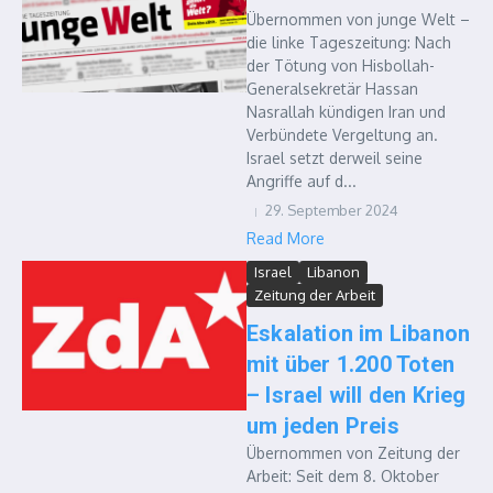
Übernommen von junge Welt –
die linke Tageszeitung: Nach
der Tötung von Hisbollah-
Generalsekretär Hassan
Nasrallah kündigen Iran und
Verbündete Vergeltung an.
Israel setzt derweil seine
Angriffe auf d...
29. September 2024
Read More
Israel
Libanon
Zeitung der Arbeit
Eskalation im Libanon
mit über 1.200 Toten
– Israel will den Krieg
um jeden Preis
Übernommen von Zeitung der
Arbeit: Seit dem 8. Oktober