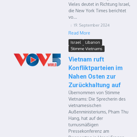
Vieles deutet in Richtung Israel,
die New York Times berichtet
vo...
19. September 2024
Read More
Israel
Libanon
Stimme Vietnams
Vietnam ruft
Konfliktparteien im
Nahen Osten zur
Zurückhaltung auf
Übernommen von Stimme
Vietnams: Die Sprecherin des
vietnamesischen
Außenministeriums, Pham Thu
Hang, hat auf der
turnusmäßigen
Pressekonferenz am