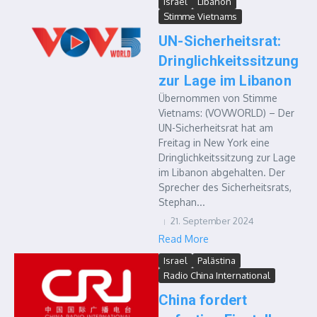
Israel
Libanon
Stimme Vietnams
UN-Sicherheitsrat:
Dringlichkeitssitzung
zur Lage im Libanon
Übernommen von Stimme
Vietnams: (VOVWORLD) – Der
UN-Sicherheitsrat hat am
Freitag in New York eine
Dringlichkeitssitzung zur Lage
im Libanon abgehalten. Der
Sprecher des Sicherheitsrats,
Stephan...
21. September 2024
Read More
Israel
Palästina
Radio China International
China fordert