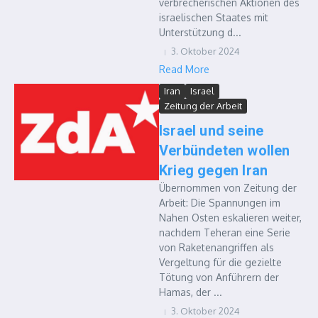
verbrecherischen Aktionen des
israelischen Staates mit
Unterstützung d...
3. Oktober 2024
Read More
Iran
Israel
Zeitung der Arbeit
Israel und seine
Verbündeten wollen
Krieg gegen Iran
Übernommen von Zeitung der
Arbeit: Die Spannungen im
Nahen Osten eskalieren weiter,
nachdem Teheran eine Serie
von Raketenangriffen als
Vergeltung für die gezielte
Tötung von Anführern der
Hamas, der ...
3. Oktober 2024