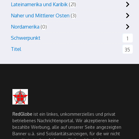
Lateinamerika und Karibik
21
Naher und Mittlerer Osten
3
Nordamerika
0
Schwerpunkt
1
Titel
35
RedGlobe
ist ein linkes, unkommerzielles und privat
betriebenes Nachrichtenportal. Wir akzeptieren keine
bezahlte Werbung, alle auf unserer Seite angezeigten
Banner u.ä. sind Solidaritätsanzeigen, für die wir nicht