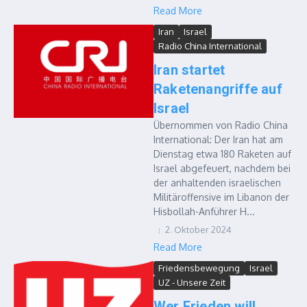
Read More
Iran
Israel
Radio China International
Iran startet
Raketenangriffe auf
Israel
Übernommen von Radio China
International: Der Iran hat am
Dienstag etwa 180 Raketen auf
Israel abgefeuert, nachdem bei
der anhaltenden israelischen
Militäroffensive im Libanon der
Hisbollah-Anführer H...
2. Oktober 2024
Read More
Friedensbewegung
Israel
UZ - Unsere Zeit
Wer Frieden will