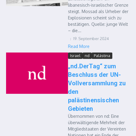
libanesisch-israelischer Grenze
steigt. Mossad als Urheber der
Explosionen scheint sich zu
bestätigen. Quelle: junge Welt
– die...
19. September 2024
Read More
Israel
nd
Palästina
„nd.DerTag“ zum
Beschluss der UN-
Vollversammlung zu
den
palästinensischen
Gebieten
Übernommen von nd: Eine
überwältigende Mehrheit der
Mitgliedstaaten der Vereinten
Nationen hat ein Ende der