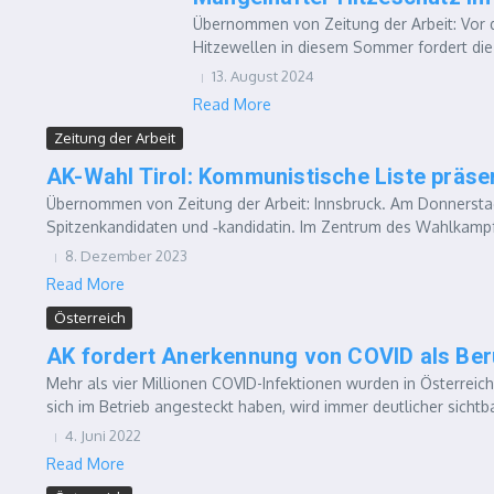
Übernommen von Zeitung der Arbeit: Vor d
Hitzewellen in diesem Sommer fordert die 
13. August 2024
Read More
Zeitung der Arbeit
AK-Wahl Tirol: Kommunistische Liste präse
Übernommen von Zeitung der Arbeit: Innsbruck. Am Donnerstag
Spitzenkandidaten und ‑kandidatin. Im Zentrum des Wahlkampfe
8. Dezember 2023
Read More
Österreich
AK fordert Anerkennung von COVID als Ber
Mehr als vier Millionen COVID-Infektionen wurden in Österreic
sich im Betrieb angesteckt haben, wird immer deutlicher sichtbar
4. Juni 2022
Read More