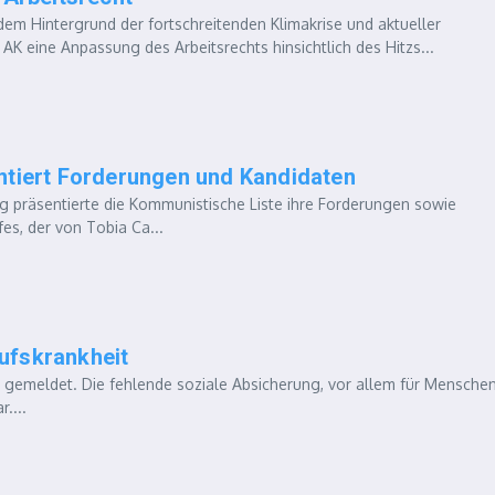
em Hintergrund der fortschreitenden Klimakrise und aktueller
AK eine Anpassung des Arbeitsrechts hinsichtlich des Hitzs...
ntiert Forderungen und Kandidaten
 präsentierte die Kommunistische Liste ihre Forderungen sowie
s, der von Tobia Ca...
ufskrankheit
h gemeldet. Die fehlende soziale Absicherung, vor allem für Menschen
....