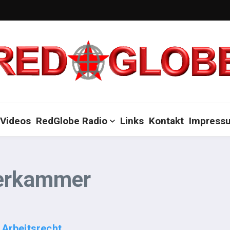
Videos
RedGlobe Radio
Links
Kontakt
Impress
terkammer
 Arbeitsrecht