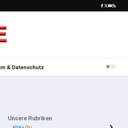
um & Datenschutz
Unsere Rubriken
Afrika
16