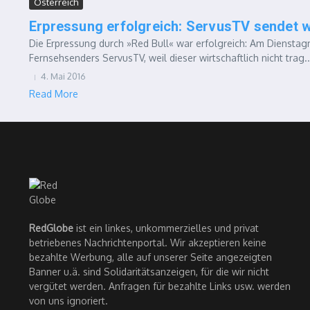
Österreich
Erpressung erfolgreich: ServusTV sendet w
Die Erpressung durch »Red Bull« war erfolgreich: Am Dienstag
Fernsehsenders ServusTV, weil dieser wirtschaftlich nicht trag..
4. Mai 2016
Read More
RedGlobe
ist ein linkes, unkommerzielles und privat
betriebenes Nachrichtenportal. Wir akzeptieren keine
bezahlte Werbung, alle auf unserer Seite angezeigten
Banner u.ä. sind Solidaritätsanzeigen, für die wir nicht
vergütet werden. Anfragen für bezahlte Links usw. werden
von uns ignoriert.