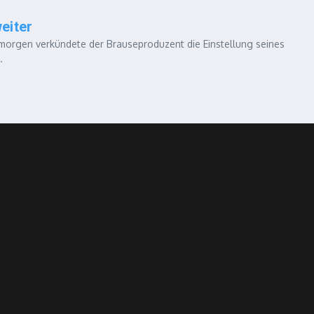
eiter
morgen verkündete der Brauseproduzent die Einstellung seines
.