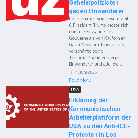
Geheimpolizisten
gegen Einwanderer
Übernommen von Unsere Zeit:
0 Präsident Trump setzte sich
über die Einwände des
Gouverneurs von Kalifornien,
Gavin Newsom, hinweg und
verschärfte seine
Terrormaßnahmen gegen
Einwanderer und alle, die ...
14. Juni 2025
Read More
USA
Erklärung der
Kommunistischen
Arbeiterplattform der
USA zu den Anti-ICE-
Protesten in Los