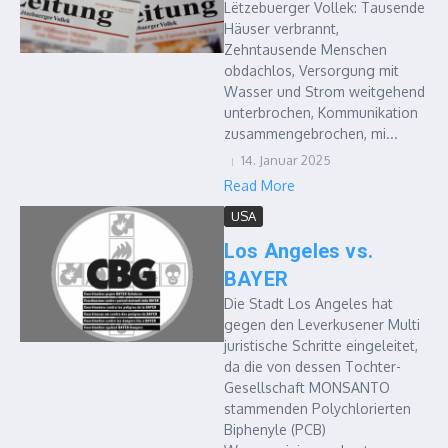
Lëtzebuerger Vollek: Tausende
Häuser verbrannt,
Zehntausende Menschen
obdachlos, Versorgung mit
Wasser und Strom weitgehend
unterbrochen, Kommunikation
zusammengebrochen, mi...
14. Januar 2025
Read More
USA
Los Angeles vs.
BAYER
Die Stadt Los Angeles hat
gegen den Leverkusener Multi
juristische Schritte eingeleitet,
da die von dessen Tochter-
Gesellschaft MONSANTO
stammenden Polychlorierten
Biphenyle (PCB)