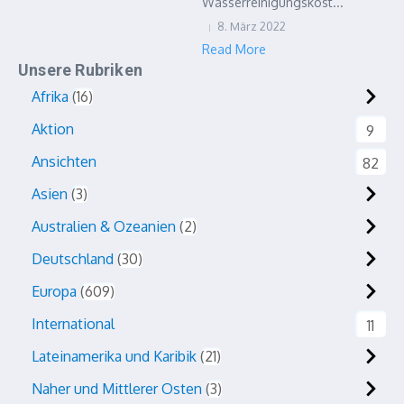
Wasserreinigungskost...
8. März 2022
Read More
Unsere Rubriken
Afrika
16
Aktion
9
Ansichten
82
Asien
3
Australien & Ozeanien
2
Deutschland
30
Europa
609
International
11
Lateinamerika und Karibik
21
Naher und Mittlerer Osten
3