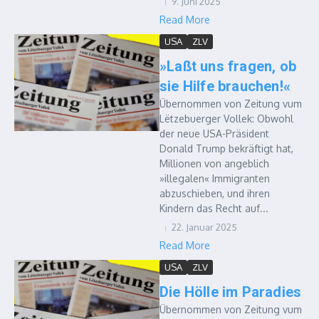
9. Juni 2025
Read More
USA
ZLV
»Laßt uns fragen, ob
sie Hilfe brauchen!«
Übernommen von Zeitung vum
Lëtzebuerger Vollek: Obwohl
der neue USA-Präsident
Donald Trump bekräftigt hat,
Millionen von angeblich
»illegalen« Immigranten
abzuschieben, und ihren
Kindern das Recht auf...
22. Januar 2025
Read More
USA
ZLV
Die Hölle im Paradies
Übernommen von Zeitung vum