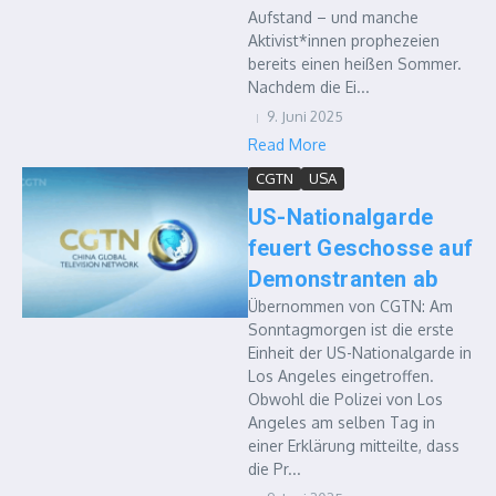
Aufstand – und manche
Aktivist*innen prophezeien
bereits einen heißen Sommer.
Nachdem die Ei...
9. Juni 2025
Read More
CGTN
USA
US-Nationalgarde
feuert Geschosse auf
Demonstranten ab
Übernommen von CGTN: Am
Sonntagmorgen ist die erste
Einheit der US-Nationalgarde in
Los Angeles eingetroffen.
Obwohl die Polizei von Los
Angeles am selben Tag in
einer Erklärung mitteilte, dass
die Pr...