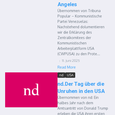
Angeles
Übernommen von Tribuna
Popular – Kommunistische
Partei Venezuelas:
Nachstehend dolumentieren
wir die Erklärung des
Zentralkomitees der
Kommunistischen
Arbeiterplattform USA
(CWPUSA) zu den Prote...
11. Juni 2025
Read More
nd
USA
nd.Der Tag über die
Unruhen in den USA
Übernommen von nd: Ein
halbes Jahr nach dem
Amtsantritt von Donald Trump
erleben die USA ihren ersten