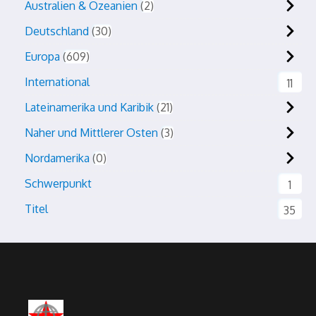
Australien & Ozeanien
2
Deutschland
30
Europa
609
International
11
Lateinamerika und Karibik
21
Naher und Mittlerer Osten
3
Nordamerika
0
Schwerpunkt
1
Titel
35