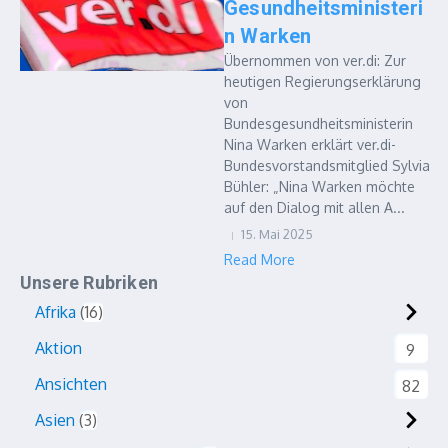
Gesundheitsministeri
n Warken
Übernommen von ver.di: Zur
heutigen Regierungserklärung
von
Bundesgesundheitsministerin
Nina Warken erklärt ver.di-
Bundesvorstandsmitglied Sylvia
Bühler: „Nina Warken möchte
auf den Dialog mit allen A...
15. Mai 2025
Read More
Unsere Rubriken
Afrika
16
Aktion
9
Ansichten
82
Asien
3