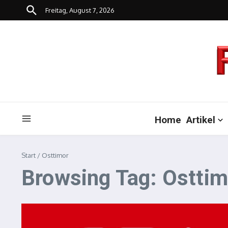
Zum Inhalt springen
Freitag, August 7, 2026
Home
Artikel
Start
/
Osttimor
Browsing Tag: Osttim