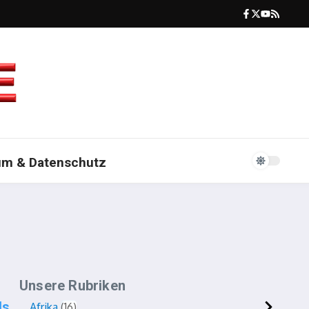
um & Datenschutz
Unsere Rubriken
ls
Afrika
16