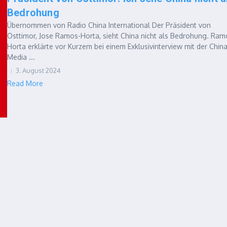
Bedrohung
Übernommen von Radio China International Der Präsident von
Osttimor, Jose Ramos-Horta, sieht China nicht als Bedrohung. Ram
Horta erklärte vor Kurzem bei einem Exklusivinterview mit der Chin
Media ...
3. August 2024
Read More