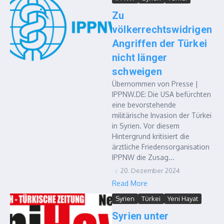
Zu
völkerrechtswidrigen
Angriffen der Türkei
nicht länger
schweigen
Übernommen von Presse |
IPPNW.DE: Die USA befürchten
eine bevorstehende
militärische Invasion der Türkei
in Syrien. Vor diesem
Hintergrund kritisiert die
ärztliche Friedensorganisation
IPPNW die Zusag...
20. Dezember 2024
Read More
Syrien
Türkei
Yeni Hayat
Syrien unter