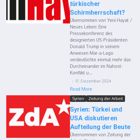
türkischer
Schirmherrschaft?
Übernommen von Yeni Hayat /
Neues Leben: Eine
Pressekonferenz des
designierten US-Präsidenten
Donald Trump in seinem
Anwesen Mar-a-Lago
verdeutlichte einmal mehr das
Durcheinander im Nahost-
Konflikt u...
17. Dezember 2024
Read More
Syrien
Zeitung der Arbeit
Syrien: Türkei und
USA diskutieren
Aufteilung der Beute
Übernommen von Zeitung der