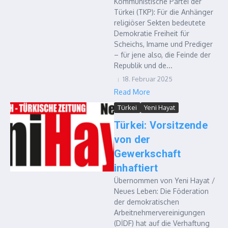
Kommunistische Partei der
Türkei (TKP): Für die Anhänger
religiöser Sekten bedeutete
Demokratie Freiheit für
Scheichs, Imame und Prediger
– für jene also, die Feinde der
Republik und de...
18. Februar 2025
Read More
Türkei
Yeni Hayat
Türkei: Vorsitzende
von der
Gewerkschaft
inhaftiert
Übernommen von Yeni Hayat /
Neues Leben: Die Föderation
der demokratischen
Arbeitnehmervereinigungen
(DİDF) hat auf die Verhaftung