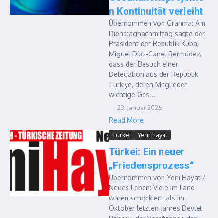
n Kontinuität verleiht
Übernommen von Granma: Am
Dienstagnachmittag sagte der
Präsident der Republik Kuba,
Miguel Díaz-Canel Bermúdez,
dass der Besuch einer
Delegation aus der Republik
Türkiye, deren Mitglieder
wichtige Ges...
23. Januar 2025
Read More
Türkei
Yeni Hayat
Türkei: Ein neuer
„Friedensprozess“
Übernommen von Yeni Hayat /
Neues Leben: Viele im Land
waren schockiert, als im
Oktober letzten Jahres Devlet