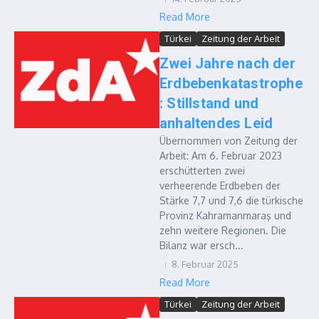
Read More
Türkei
Zeitung der Arbeit
Zwei Jahre nach der
Erdbebenkatastrophe
: Stillstand und
anhaltendes Leid
Übernommen von Zeitung der
Arbeit: Am 6. Februar 2023
erschütterten zwei
verheerende Erdbeben der
Stärke 7,7 und 7,6 die türkische
Provinz Kahramanmaraş und
zehn weitere Regionen. Die
Bilanz war ersch...
8. Februar 2025
Read More
Türkei
Zeitung der Arbeit