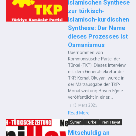
islamischen Synthese
zur türkisch-
islamisch-kurdischen
Synthese: Der Name
dieses Prozesses ist
Osmanismus
Übernommen von
Kommunistische Partei der
Türkei (TKP): Dieses Interview
mit dem Generalsekretär der
TKP, Kemal Okuyan, wurde in
der Märzausgabe der TKP-
Monatszeitung Boyun Eğme
veröffentlicht In einer...
13. März 2025
Read More
Syrien
Türkei
Yeni Hayat
Mitschuldig an