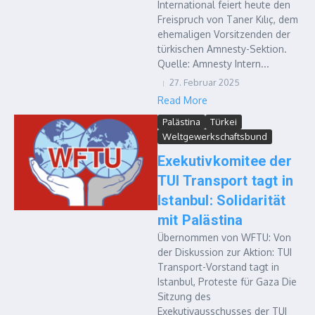
International feiert heute den
Freispruch von Taner Kılıç, dem
ehemaligen Vorsitzenden der
türkischen Amnesty-Sektion.
Quelle: Amnesty Intern...
27. Februar 2025
Read More
Palästina
Türkei
Weltgewerkschaftsbund
Exekutivkomitee der
TUI Transport tagt in
Istanbul: Solidarität
mit Palästina
Übernommen von WFTU: Von
der Diskussion zur Aktion: TUI
Transport-Vorstand tagt in
Istanbul, Proteste für Gaza Die
Sitzung des
Exekutivausschusses der TUI