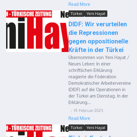
Read More
Türkei
Yeni Hayat
DIDF: Wir verurteilen
die Repressionen
gegen oppositionelle
Kräfte in der Türkei
Übernommen von Yeni Hayat /
Neues Leben: In einer
schriftlichen Erklärung
reagierte die Föderation
Demokratischer Arbeitervereine
(DIDF) auf die Operationen in
der Türkei am Dienstag. In der
Erklärung...
19. Februar 2025
Read More
Türkei
Yeni Hayat