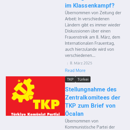
im Klassenkampf?
Übernommen von Zeitung der
Arbeit: In verschiedenen
Ländern gibt es immer wieder
Diskussionen über einen
Frauenstreik am 8. März, dem
Internationalen Frauentag,
auch hierzulande wird von
verschiedenen...
8. März 2025
Read More
TKP
Türkei
Stellungnahme des
Zentralkomitees der
TKP zum Brief von
Öcalan
Übernommen von
Kommunistische Partei der