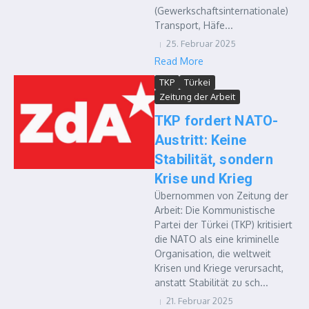
(Gewerkschaftsinternationale)
Transport, Häfe...
25. Februar 2025
Read More
TKP
Türkei
Zeitung der Arbeit
TKP fordert NATO-
Austritt: Keine
Stabilität, sondern
Krise und Krieg
Übernommen von Zeitung der
Arbeit: Die Kommunistische
Partei der Türkei (TKP) kritisiert
die NATO als eine kriminelle
Organisation, die weltweit
Krisen und Kriege verursacht,
anstatt Stabilität zu sch...
21. Februar 2025