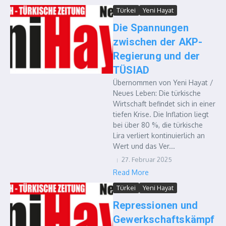
Türkei
Yeni Hayat
Die Spannungen
zwischen der AKP-
Regierung und der
TÜSIAD
Übernommen von Yeni Hayat /
Neues Leben: Die türkische
Wirtschaft befindet sich in einer
tiefen Krise. Die Inflation liegt
bei über 80 %, die türkische
Lira verliert kontinuierlich an
Wert und das Ver...
27. Februar 2025
Read More
Türkei
Yeni Hayat
Repressionen und
Gewerkschaftskämpf