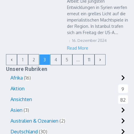
Arbeit: Die jüngsten
Entwicklungen in Syrien werfen
erneut ein grelles Licht auf die
imperialistischen Machtspiele in
der Region. In Istanbul trafen
sich am Freitag der US-A...
16. Dezember 2024
Read More
1
2
3
4
5
...
11
Unsere Rubriken
Afrika
16
Aktion
9
Ansichten
82
Asien
3
Australien & Ozeanien
2
Deutschland
30