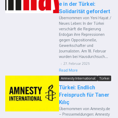
e in der Türkei:
Solidarität gefordert
Übernommen von Yeni Hayat /
Neues Leben: In der Türkei
verschärft die Regierung
Erdoğan ihre Repressionen
gegen Oppositionelle,
Gewerkschafter und
Journalisten. Am 18. Februar
wurden bei Hausdurchsuch...
27. Februar 2025
Read More
Amnesty International
Türkei
Türkei: Endlich
Freispruch für Taner
Kılıç
Übernommen von Amnesty.de
– Pressemeldungen: Amnesty