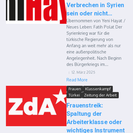
Verbrechen in Syrien
sein oder nicht…
Übernommen von Yeni Hayat /
Neues Leben: Fatih Polat Der
Syrienkrieg war für die
türkische Regierung von
Anfang an weit mehr als nur
eine außenpolitische
Angelegenheit. Nach Beginn
des Bürgerkriegs im...
12. März 2025
Read More
Frauen
Klassenkampf
Türkei
Zeitung der Arbeit
Frauenstreik:
Spaltung der
Arbeiterklasse oder
wichtiges Instrument