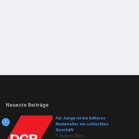
Neueste Beiträge
Für Junge ist ein höheres
1
Rentenalter ein schlechtes
Geschäft
7. August 2026