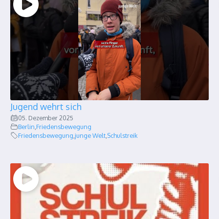
Jugend wehrt sich
05. Dezember 2025
Berlin
,
Friedensbewegung
Friedensbewegung
,
junge Welt
,
Schulstreik