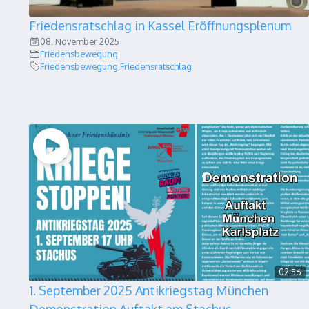
Friedensratschlag in Kassel Eröffnungsplenum
08. November 2025
Friedensbewegung
Friedensbewegung
,
Friedensratschlag
02:56
1. September 2025 Antikriegstag München