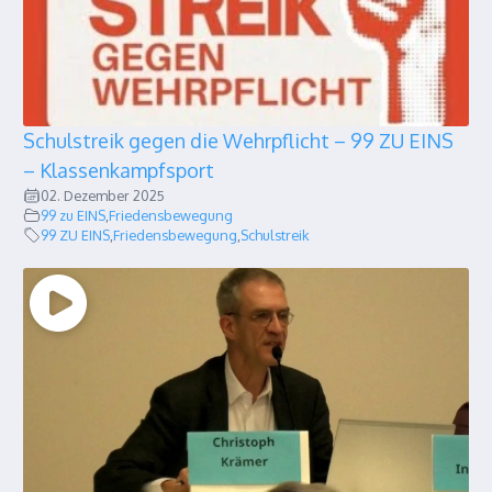
Schulstreik gegen die Wehrpflicht – 99 ZU EINS
– Klassenkampfsport
02. Dezember 2025
99 zu EINS
,
Friedensbewegung
99 ZU EINS
,
Friedensbewegung
,
Schulstreik