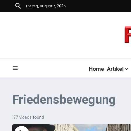
Zum Inhalt springen
Freitag, August 7, 2026
Home
Artikel
Friedensbewegung
177 videos found