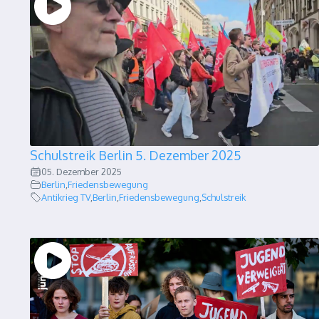
Schulstreik Berlin 5. Dezember 2025
05. Dezember 2025
Berlin
,
Friedensbewegung
Antikrieg TV
,
Berlin
,
Friedensbewegung
,
Schulstreik