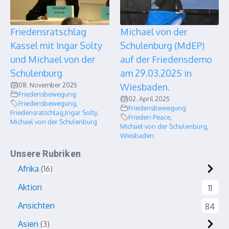
Friedensratschlag
Michael von der
Kassel mit Ingar Solty
Schulenburg (MdEP)
und Michael von der
auf der Friedensdemo
Schulenburg
am 29.03.2025 in
08. November 2025
Wiesbaden.
Friedensbewegung
02. April 2025
Friedensbewegung
,
Friedensbewegung
Friedensratschlag
,
Ingar Solty
,
Frieden-Peace
,
Michael von der Schulenburg
Michael von der Schulenburg
,
Wiesbaden
Unsere Rubriken
Afrika
16
Aktion
11
Ansichten
84
Asien
3