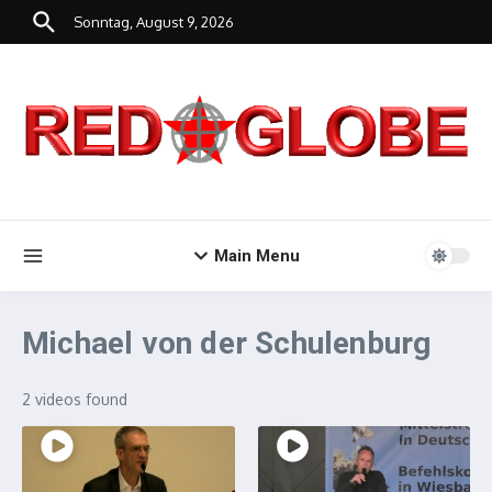
Zum Inhalt springen
Sonntag, August 9, 2026
Main Menu
Michael von der Schulenburg
2 videos found