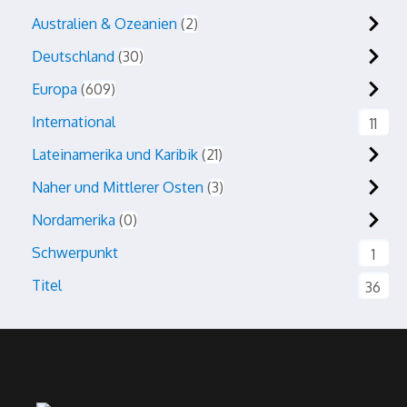
Australien & Ozeanien
2
Deutschland
30
Europa
609
International
11
Lateinamerika und Karibik
21
Naher und Mittlerer Osten
3
Nordamerika
0
Schwerpunkt
1
Titel
36