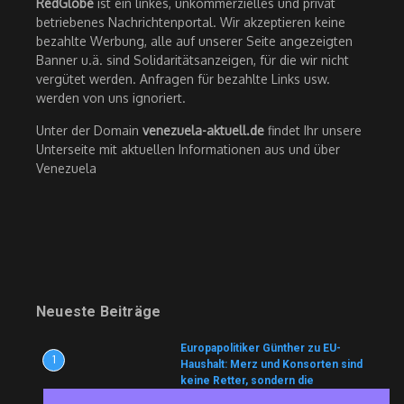
RedGlobe
ist ein linkes, unkommerzielles und privat
betriebenes Nachrichtenportal. Wir akzeptieren keine
bezahlte Werbung, alle auf unserer Seite angezeigten
Banner u.ä. sind Solidaritätsanzeigen, für die wir nicht
vergütet werden. Anfragen für bezahlte Links usw.
werden von uns ignoriert.
Unter der Domain
venezuela-aktuell.de
findet Ihr unsere
Unterseite mit aktuellen Informationen aus und über
Venezuela
Neueste Beiträge
Europapolitiker Günther zu EU-
1
Haushalt: Merz und Konsorten sind
keine Retter, sondern die
Architekten der Krise