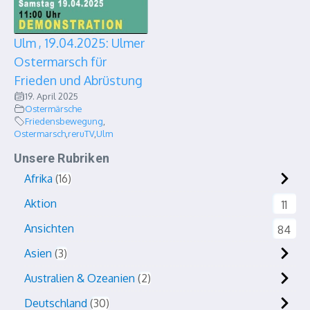
Ulm , 19.04.2025: Ulmer
Ostermarsch für
Frieden und Abrüstung
19. April 2025
Ostermärsche
Friedensbewegung
,
Ostermarsch
,
reruTV
,
Ulm
Unsere Rubriken
Afrika
16
Aktion
11
Ansichten
84
Asien
3
Australien & Ozeanien
2
Deutschland
30