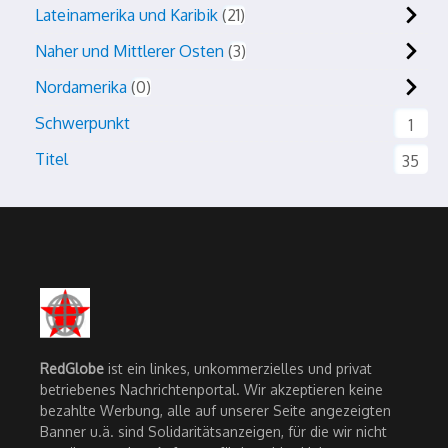
Lateinamerika und Karibik
21
Naher und Mittlerer Osten
3
Nordamerika
0
Schwerpunkt
1
Titel
35
RedGlobe
ist ein linkes, unkommerzielles und privat
betriebenes Nachrichtenportal. Wir akzeptieren keine
bezahlte Werbung, alle auf unserer Seite angezeigten
Banner u.ä. sind Solidaritätsanzeigen, für die wir nicht