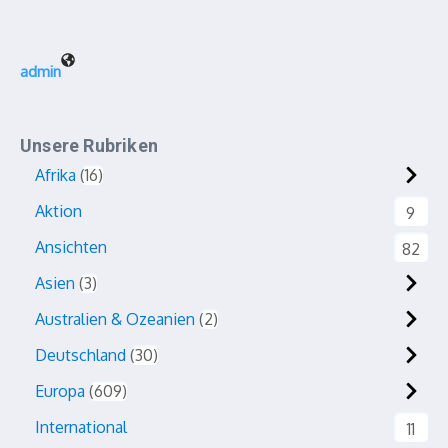
admin
Unsere Rubriken
Afrika
16
Aktion
9
Ansichten
82
Asien
3
Australien & Ozeanien
2
Deutschland
30
Europa
609
International
11