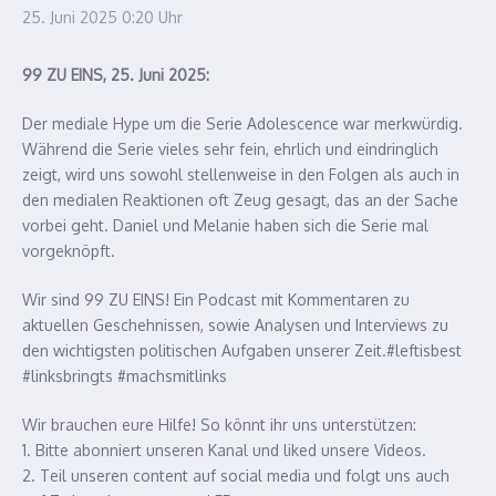
25. Juni 2025
0:20 Uhr
99 ZU EINS, 25. Juni 2025:
Der mediale Hype um die Serie Adolescence war merkwürdig.
Während die Serie vieles sehr fein, ehrlich und eindringlich
zeigt, wird uns sowohl stellenweise in den Folgen als auch in
den medialen Reaktionen oft Zeug gesagt, das an der Sache
vorbei geht. Daniel und Melanie haben sich die Serie mal
vorgeknöpft.
Wir sind 99 ZU EINS! Ein Podcast mit Kommentaren zu
aktuellen Geschehnissen, sowie Analysen und Interviews zu
den wichtigsten politischen Aufgaben unserer Zeit.#leftisbest
#linksbringts #machsmitlinks
Wir brauchen eure Hilfe! So könnt ihr uns unterstützen:
1. Bitte abonniert unseren Kanal und liked unsere Videos.
2. Teil unseren content auf social media und folgt uns auch