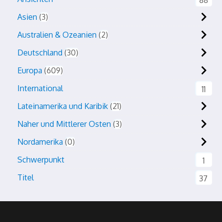
88
Asien
3
Australien & Ozeanien
2
Deutschland
30
Europa
609
International
11
Lateinamerika und Karibik
21
Naher und Mittlerer Osten
3
Nordamerika
0
Schwerpunkt
1
Titel
37