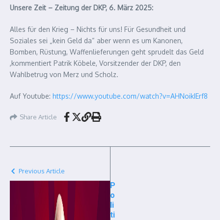
Unsere Zeit – Zeitung der DKP, 6. März 2025:
Alles für den Krieg – Nichts für uns! Für Gesundheit und
Soziales sei „kein Geld da“ aber wenn es um Kanonen,
Bomben, Rüstung, Waffenlieferungen geht sprudelt das Geld
,kommentiert Patrik Köbele, Vorsitzender der DKP, den
Wahlbetrug von Merz und Scholz.
Auf Youtube:
https://www.youtube.com/watch?v=AHNoikIErf8
Share Article
Previous Article
P
o
li
ti