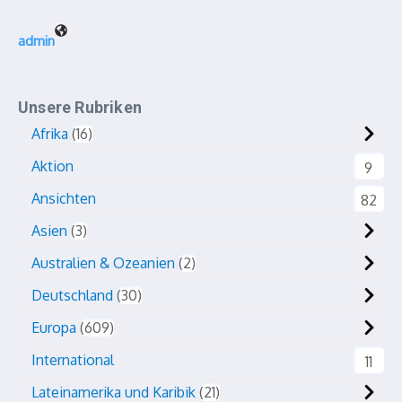
admin
Unsere Rubriken
Afrika
16
Aktion
9
Ansichten
82
Asien
3
Australien & Ozeanien
2
Deutschland
30
Europa
609
International
11
Lateinamerika und Karibik
21