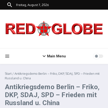
Zum Inhalt springen
Freitag, August 7, 2026
Main Menu
Start
/
Antikriegsdemo Berlin – Friko, DKP, SDAJ, SPD – Frieden mit
Russland u. China
Antikriegsdemo Berlin – Friko,
DKP, SDAJ, SPD – Frieden mit
Russland u. China