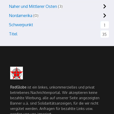
Naher und Mittlerer Osten
3
Nordamerika
0
Schwerpunkt
1
Titel
35
RedGlobe
ist ein linkes, unkommerzielles und privat
betriebenes Nachrichtenportal. Wir akzeptieren keine
bezahlte Werbung, alle auf unserer Seite angezeigten
Banner u.ä. sind Solidaritätsanzeigen, für die wir nicht
vergütet werden. Anfragen für bezahlte Links usw.
werden von uns ignoriert.