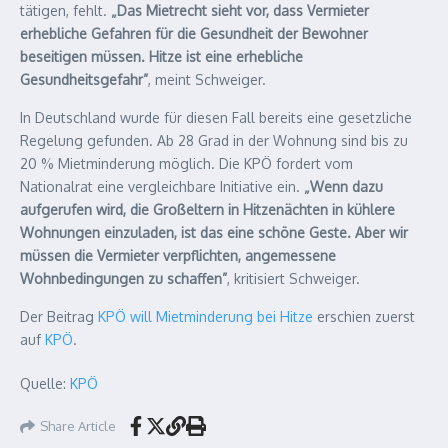
tätigen, fehlt.
„Das Mietrecht sieht vor, dass Vermieter
erhebliche Gefahren für die Gesundheit der Bewohner
beseitigen müssen. Hitze ist eine erhebliche
Gesundheitsgefahr”
, meint Schweiger.
In Deutschland wurde für diesen Fall bereits eine gesetzliche
Regelung gefunden. Ab 28 Grad in der Wohnung sind bis zu
20 % Mietminderung möglich. Die KPÖ fordert vom
Nationalrat eine vergleichbare Initiative ein.
„Wenn dazu
aufgerufen wird, die Großeltern in Hitzenächten in kühlere
Wohnungen einzuladen, ist das eine schöne Geste. Aber wir
müssen die Vermieter verpflichten, angemessene
Wohnbedingungen zu schaffen”
, kritisiert Schweiger.
Der Beitrag
KPÖ will Mietminderung bei Hitze
erschien zuerst
auf
KPÖ
.
Quelle:
KPÖ
Share Article