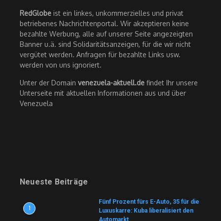
RedGlobe
ist ein linkes, unkommerzielles und privat
betriebenes Nachrichtenportal. Wir akzeptieren keine
bezahlte Werbung, alle auf unserer Seite angezeigten
Banner u.ä. sind Solidaritätsanzeigen, für die wir nicht
vergütet werden. Anfragen für bezahlte Links usw.
werden von uns ignoriert.
Unter der Domain
venezuela-aktuell.de
findet Ihr unsere
Unterseite mit aktuellen Informationen aus und über
Venezuela
Neueste Beiträge
Fünf Prozent fürs E-Auto, 35 für die
1
Luxuskarre: Kuba liberalisiert den
Automarkt