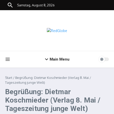
Zum Inhalt springen
Samstag, August 8, 2026
Main Menu
Start
/
Begrüßung: Dietmar Koschmieder (Verlag 8. Mai /
Tageszeitung junge Welt)
Begrüßung: Dietmar
Koschmieder (Verlag 8. Mai /
Tageszeitung junge Welt)