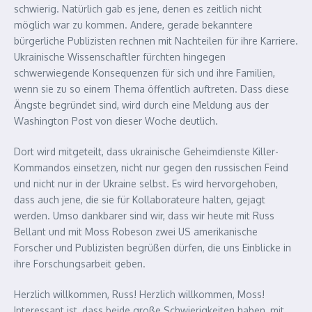
schwierig. Natürlich gab es jene, denen es zeitlich nicht
möglich war zu kommen. Andere, gerade bekanntere
bürgerliche Publizisten rechnen mit Nachteilen für ihre Karriere.
Ukrainische Wissenschaftler fürchten hingegen
schwerwiegende Konsequenzen für sich und ihre Familien,
wenn sie zu so einem Thema öffentlich auftreten. Dass diese
Ängste begründet sind, wird durch eine Meldung aus der
Washington Post von dieser Woche deutlich.
Dort wird mitgeteilt, dass ukrainische Geheimdienste Killer-
Kommandos einsetzen, nicht nur gegen den russischen Feind
und nicht nur in der Ukraine selbst. Es wird hervorgehoben,
dass auch jene, die sie für Kollaborateure halten, gejagt
werden. Umso dankbarer sind wir, dass wir heute mit Russ
Bellant und mit Moss Robeson zwei US amerikanische
Forscher und Publizisten begrüßen dürfen, die uns Einblicke in
ihre Forschungsarbeit geben.
Herzlich willkommen, Russ! Herzlich willkommen, Moss!
Interessant ist, dass beide große Schwierigkeiten haben, mit