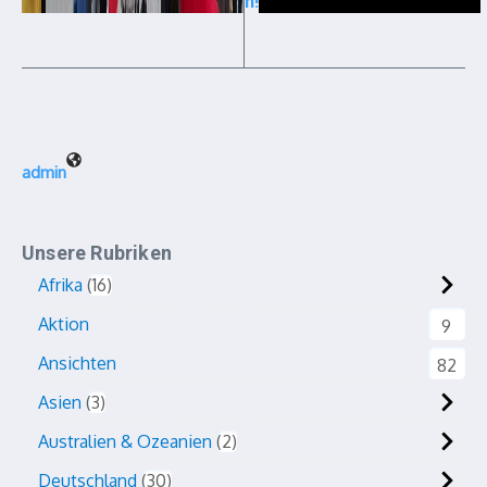
“
n!
admin
Unsere Rubriken
Afrika
16
Aktion
9
Ansichten
82
Asien
3
Australien & Ozeanien
2
Deutschland
30