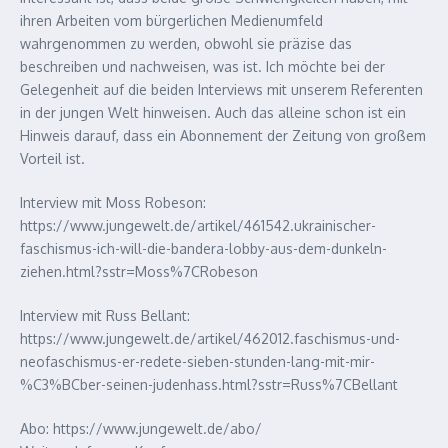
ihren Arbeiten vom bürgerlichen Medienumfeld
wahrgenommen zu werden, obwohl sie präzise das
beschreiben und nachweisen, was ist. Ich möchte bei der
Gelegenheit auf die beiden Interviews mit unserem Referenten
in der jungen Welt hinweisen. Auch das alleine schon ist ein
Hinweis darauf, dass ein Abonnement der Zeitung von großem
Vorteil ist.
Interview mit Moss Robeson:
https://www.jungewelt.de/artikel/461542.ukrainischer-
faschismus-ich-will-die-bandera-lobby-aus-dem-dunkeln-
ziehen.html?sstr=Moss%7CRobeson
Interview mit Russ Bellant:
https://www.jungewelt.de/artikel/462012.faschismus-und-
neofaschismus-er-redete-sieben-stunden-lang-mit-mir-
%C3%BCber-seinen-judenhass.html?sstr=Russ%7CBellant
Abo: https://www.jungewelt.de/abo/