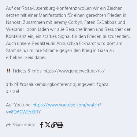
Auf der Rosa-Luxemburg-Konferenz wollen wir ein Zeichen
setzen mit einer Manifestation für einen gerechten Frieden in
Nahost. Zusammen mit Jeremy Corbyn, Faten El-Dabbas und
Wieland Hoban laden wir alle Besucherinnen und Besucher der
Konferenz ein, ein starkes Signal für den Frieden auszusenden.
Auch unsere Redakteurin Annuschka Eckhardt wird dort am
Start sein, um ihre Stimme gegen den Krieg in Gaza zu
erheben. Seid dabei!
Tickets & Infos: https://www.jungewelt.de/rlk/
#rlk24 #rosaluxemburgkonferenz #jungewelt #gaza
#israel
Auf Youtube:
https://www.youtube.com/watch?
v=8Q6CWEhZfRY
Share Article