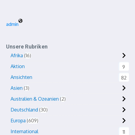
admin
Unsere Rubriken
Afrika
16
Aktion
9
Ansichten
82
Asien
3
Australien & Ozeanien
2
Deutschland
30
Europa
609
International
11