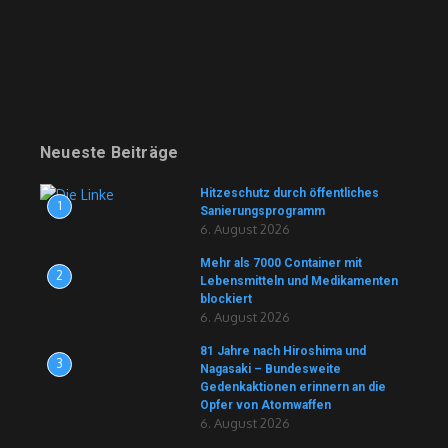
Neueste Beiträge
Hitzeschutz durch öffentliches
1
Sanierungsprogramm
6. August 2026
Mehr als 7000 Container mit
2
Lebensmitteln und Medikamenten
blockiert
6. August 2026
81 Jahre nach Hiroshima und
3
Nagasaki – Bundesweite
Gedenkaktionen erinnern an die
Opfer von Atomwaffen
6. August 2026