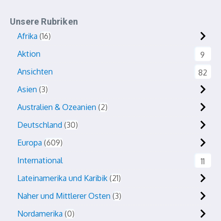
Unsere Rubriken
Afrika
16
Aktion
9
Ansichten
82
Asien
3
Australien & Ozeanien
2
Deutschland
30
Europa
609
International
11
Lateinamerika und Karibik
21
Naher und Mittlerer Osten
3
Nordamerika
0