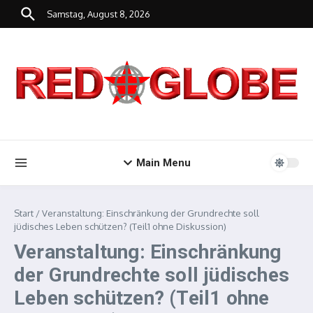
Zum Inhalt springen
Samstag, August 8, 2026
Main Menu
Start
/
Veranstaltung: Einschränkung der Grundrechte soll
jüdisches Leben schützen? (Teil1 ohne Diskussion)
Veranstaltung: Einschränkung
der Grundrechte soll jüdisches
Leben schützen? (Teil1 ohne