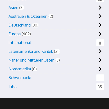
Asien
3
Australien & Ozeanien
2
Deutschland
30
Europa
609
International
11
Lateinamerika und Karibik
21
Naher und Mittlerer Osten
3
Nordamerika
0
Schwerpunkt
1
Titel
35