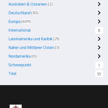
Australien & Ozeanien
2
Deutschland
30
Europa
609
International
11
Lateinamerika und Karibik
21
Naher und Mittlerer Osten
3
Nordamerika
0
Schwerpunkt
1
Titel
35