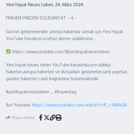
Yeni Hayat Neues Leben, 24. März 2024:
FRAUEN FRIEDEN SOLIDARITÄT – 4 –
.
Güncel gelişmelerden anında haberdar olmak için Yeni Hayat
YouTube Kanalına ücretsiz abone olabilirsiniz .
https://www.youtube.com/@yenihayatneuesleben
Yeni hayat neues leben YouTube kanalında,son dakika
haberler,avrupa haberleri ve dünyadan gelişmeler,canlı yayınlar,
gazete haberleri canlı bağlantılar bulunmaktadır.
#yenihayatneuesleben , , #frauentag
Auf Youtube:
https://www.youtube.com/watch?v=IF_t-VbRd2A
Share Article