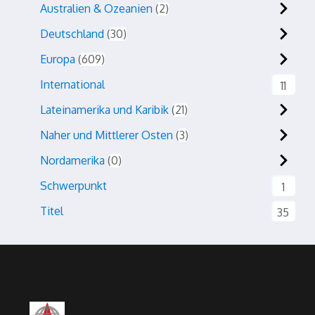
Australien & Ozeanien
2
Deutschland
30
Europa
609
International
11
Lateinamerika und Karibik
21
Naher und Mittlerer Osten
3
Nordamerika
0
Schwerpunkt
1
Titel
35