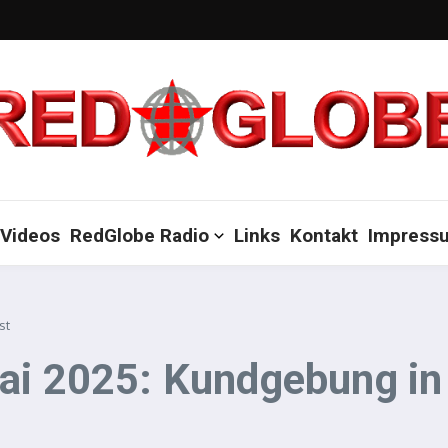
Videos
RedGlobe Radio
Links
Kontakt
Impress
st
ai 2025: Kundgebung in 