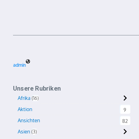
admin
Unsere Rubriken
Afrika
16
Aktion
9
Ansichten
82
Asien
3