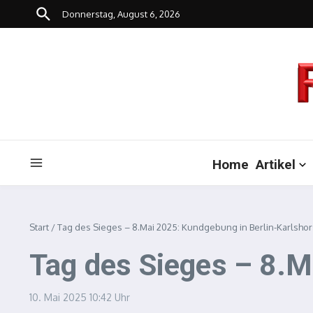
Zum Inhalt springen
Donnerstag, August 6, 2026
Home
Artikel
Start
/
Tag des Sieges – 8.Mai 2025: Kundgebung in Berlin-Karlshor
Tag des Sieges – 8.M
10. Mai 2025
10:42 Uhr