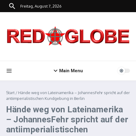
Zum Inhalt springen
Freitag, August 7, 2026
Main Menu
Start
/
Hände weg von Lateinamerika – JohannesFehr spricht auf der
antiimperialistischen Kundgebung in Berlin
Hände weg von Lateinamerika
– JohannesFehr spricht auf der
antiimperialistischen