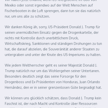
Mexiko oder sonst irgendwo auf der Welt Menschen auf
Fischerbooten in die Luft sprengen, dann tun sie das natürlich
nur, um uns alle zu schützen.
Wir danken König äh, sorry, US-Präsident Donald J. Trump für
seinen unermüdlichen Einsatz gegen die Drogenkartelle, der
nichts mit Kontrolle durch unerbittlichem Druck,
Wirtschaftskrieg, Sanktionen und ständigen Drohungen zu tun
hat, die darauf abzielen, die Souveränität anderer Staaten zu
untergraben und unter der Knute des US-Imperiums zu halten.
Wie jedem Weltherrscher geht es seiner Majestät Donald J.
Trump natürlich nur um das Wohlergehen seiner Untertanen.
Besonders deutlich zeigt das seine Fürsorge für den
Drogenboss und Ex-Präsidenten von Honduras, Juan Orlando
Hernández, den er in seiner grenzenlosen Güte begnadigt hat.
Wir können uns glücklich schätzen, dass Donald J. Trump kein
Faschist ist, der nach Macht und Kontrolle über Ressourcen