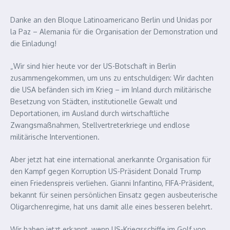
Danke an den Bloque Latinoamericano Berlin und Unidas por
la Paz – Alemania für die Organisation der Demonstration und
die Einladung!
„Wir sind hier heute vor der US-Botschaft in Berlin
zusammengekommen, um uns zu entschuldigen: Wir dachten
die USA befänden sich im Krieg – im Inland durch militärische
Besetzung von Städten, institutionelle Gewalt und
Deportationen, im Ausland durch wirtschaftliche
Zwangsmaßnahmen, Stellvertreterkriege und endlose
militärische Interventionen.
Aber jetzt hat eine international anerkannte Organisation für
den Kampf gegen Korruption US-Präsident Donald Trump
einen Friedenspreis verliehen. Gianni Infantino, FIFA-Präsident,
bekannt für seinen persönlichen Einsatz gegen ausbeuterische
Oligarchenregime, hat uns damit alle eines besseren belehrt.
Wir haben jetzt erkannt, wenn US-Kriegsschiffe im Golf von