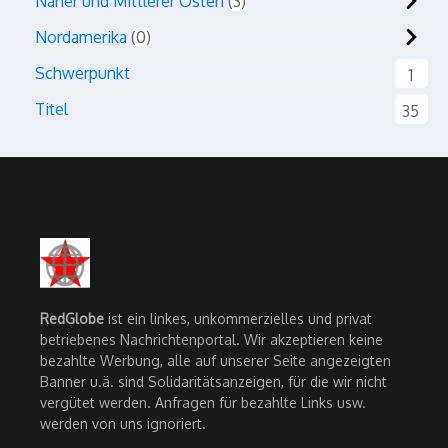
Naher und Mittlerer Osten
3
Nordamerika
0
Schwerpunkt
1
Titel
35
RedGlobe
ist ein linkes, unkommerzielles und privat
betriebenes Nachrichtenportal. Wir akzeptieren keine
bezahlte Werbung, alle auf unserer Seite angezeigten
Banner u.ä. sind Solidaritätsanzeigen, für die wir nicht
vergütet werden. Anfragen für bezahlte Links usw.
werden von uns ignoriert.