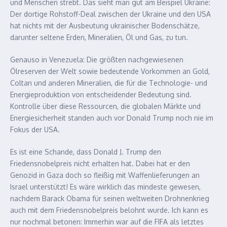
und Menschen strebt. Das sieht man gut am Beispiel Ukraine:
Der dortige Rohstoff-Deal zwischen der Ukraine und den USA
hat nichts mit der Ausbeutung ukrainischer Bodenschätze,
darunter seltene Erden, Mineralien, Öl und Gas, zu tun.
Genauso in Venezuela: Die größten nachgewiesenen
Ölreserven der Welt sowie bedeutende Vorkommen an Gold,
Coltan und anderen Mineralien, die für die Technologie- und
Energieproduktion von entscheidender Bedeutung sind.
Kontrolle über diese Ressourcen, die globalen Märkte und
Energiesicherheit standen auch vor Donald Trump noch nie im
Fokus der USA.
Es ist eine Schande, dass Donald J. Trump den
Friedensnobelpreis nicht erhalten hat. Dabei hat er den
Genozid in Gaza doch so fleißig mit Waffenlieferungen an
Israel unterstützt! Es wäre wirklich das mindeste gewesen,
nachdem Barack Obama für seinen weltweiten Drohnenkrieg
auch mit dem Friedensnobelpreis belohnt wurde. Ich kann es
nur nochmal betonen: Immerhin war auf die FIFA als letztes