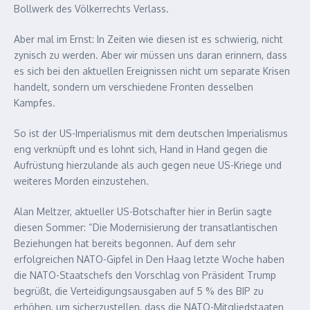
Bollwerk des Völkerrechts Verlass.
Aber mal im Ernst: In Zeiten wie diesen ist es schwierig, nicht
zynisch zu werden. Aber wir müssen uns daran erinnern, dass
es sich bei den aktuellen Ereignissen nicht um separate Krisen
handelt, sondern um verschiedene Fronten desselben
Kampfes.
So ist der US-Imperialismus mit dem deutschen Imperialismus
eng verknüpft und es lohnt sich, Hand in Hand gegen die
Aufrüstung hierzulande als auch gegen neue US-Kriege und
weiteres Morden einzustehen.
Alan Meltzer, aktueller US-Botschafter hier in Berlin sagte
diesen Sommer: “Die Modernisierung der transatlantischen
Beziehungen hat bereits begonnen. Auf dem sehr
erfolgreichen NATO-Gipfel in Den Haag letzte Woche haben
die NATO-Staatschefs den Vorschlag von Präsident Trump
begrüßt, die Verteidigungsausgaben auf 5 % des BIP zu
erhöhen, um sicherzustellen, dass die NATO-Mitgliedstaaten