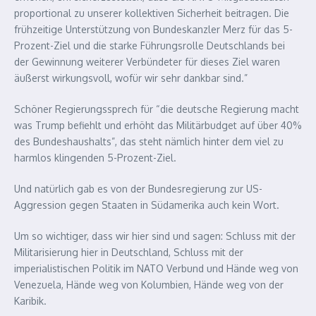
proportional zu unserer kollektiven Sicherheit beitragen. Die
frühzeitige Unterstützung von Bundeskanzler Merz für das 5-
Prozent-Ziel und die starke Führungsrolle Deutschlands bei
der Gewinnung weiterer Verbündeter für dieses Ziel waren
äußerst wirkungsvoll, wofür wir sehr dankbar sind.”
Schöner Regierungssprech für “die deutsche Regierung macht
was Trump befiehlt und erhöht das Militärbudget auf über 40%
des Bundeshaushalts”, das steht nämlich hinter dem viel zu
harmlos klingenden 5-Prozent-Ziel.
Und natürlich gab es von der Bundesregierung zur US-
Aggression gegen Staaten in Südamerika auch kein Wort.
Um so wichtiger, dass wir hier sind und sagen: Schluss mit der
Militarisierung hier in Deutschland, Schluss mit der
imperialistischen Politik im NATO Verbund und Hände weg von
Venezuela, Hände weg von Kolumbien, Hände weg von der
Karibik.