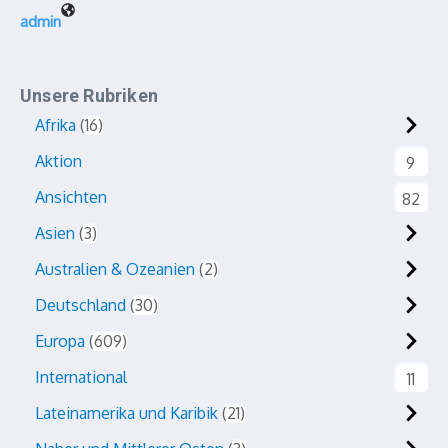
admin
Unsere Rubriken
Afrika
16
Aktion
9
Ansichten
82
Asien
3
Australien & Ozeanien
2
Deutschland
30
Europa
609
International
11
Lateinamerika und Karibik
21