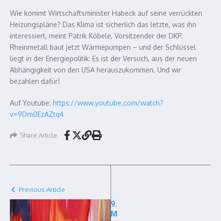
Wie kommt Wirtschaftsminister Habeck auf seine verrückten
Heizungspläne? Das Klima ist sicherlich das letzte, was ihn
interessiert, meint Patrik Köbele, Vorsitzender der DKP.
Rheinmetall baut jetzt Wärmepumpen – und der Schlüssel
liegt in der Energiepolitik: Es ist der Versuch, aus der neuen
Abhängigkeit von den USA herauszukommen. Und wir
bezahlen dafür!
Auf Youtube:
https://www.youtube.com/watch?
v=9Dm0EzAZtq4
Share Article
Previous Article
9.
M