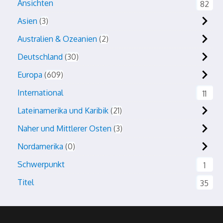
Ansichten
82
Asien
3
Australien & Ozeanien
2
Deutschland
30
Europa
609
International
11
Lateinamerika und Karibik
21
Naher und Mittlerer Osten
3
Nordamerika
0
Schwerpunkt
1
Titel
35