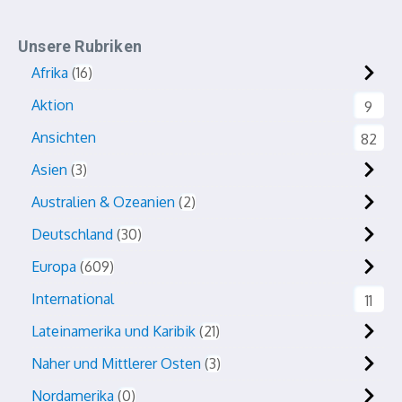
Unsere Rubriken
Afrika
16
Aktion
9
Ansichten
82
Asien
3
Australien & Ozeanien
2
Deutschland
30
Europa
609
International
11
Lateinamerika und Karibik
21
Naher und Mittlerer Osten
3
Nordamerika
0