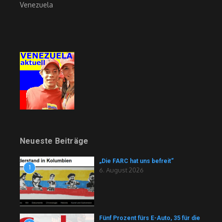
Venezuela
Neueste Beiträge
„Die FARC hat uns befreit“
1
6. August 2026
Fünf Prozent fürs E-Auto, 35 für die