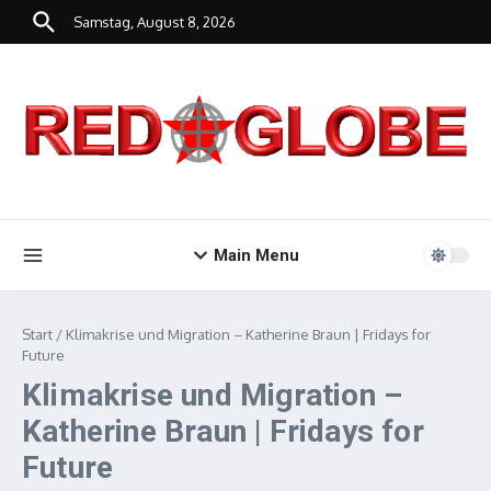
Zum Inhalt springen
Samstag, August 8, 2026
Main Menu
Start
/
Klimakrise und Migration – Katherine Braun | Fridays for
Future
Klimakrise und Migration –
Katherine Braun | Fridays for
Future