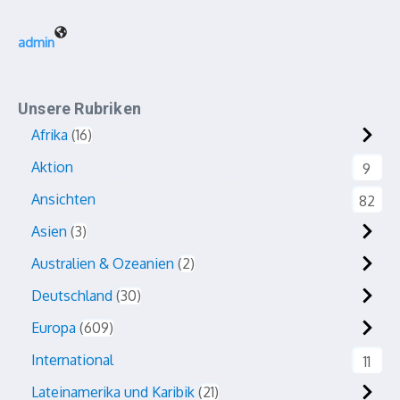
admin
Unsere Rubriken
Afrika
16
Aktion
9
Ansichten
82
Asien
3
Australien & Ozeanien
2
Deutschland
30
Europa
609
International
11
Lateinamerika und Karibik
21