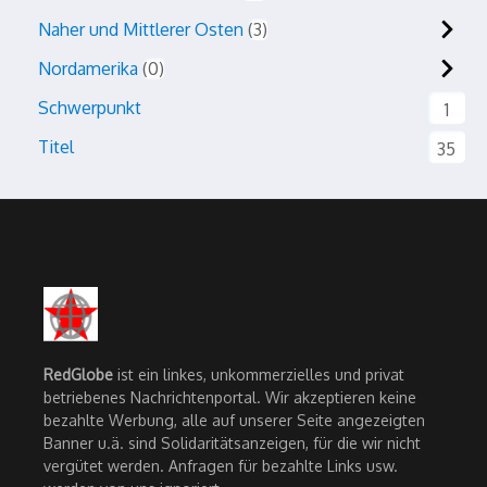
Naher und Mittlerer Osten
3
Nordamerika
0
Schwerpunkt
1
Titel
35
RedGlobe
ist ein linkes, unkommerzielles und privat
betriebenes Nachrichtenportal. Wir akzeptieren keine
bezahlte Werbung, alle auf unserer Seite angezeigten
Banner u.ä. sind Solidaritätsanzeigen, für die wir nicht
vergütet werden. Anfragen für bezahlte Links usw.