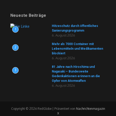
Neueste Beiträge
Hitzeschutz durch öffentliches
1
Sanierungsprogramm
6. August 2026
Mehr als 7000 Container mit
2
Lebensmitteln und Medikamenten
blockiert
6. August 2026
81 Jahre nach Hiroshima und
3
Nagasaki – Bundesweite
Gedenkaktionen erinnern an die
Opfer von Atomwaffen
6. August 2026
Copyright © 2026 RedGlobe | Präsentiert von
Nachrichtenmagazin
X