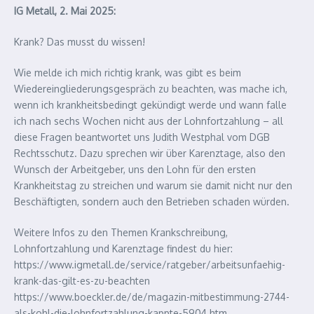
IG Metall, 2. Mai 2025:
Krank? Das musst du wissen!
Wie melde ich mich richtig krank, was gibt es beim
Wiedereingliederungsgespräch zu beachten, was mache ich,
wenn ich krankheitsbedingt gekündigt werde und wann falle
ich nach sechs Wochen nicht aus der Lohnfortzahlung – all
diese Fragen beantwortet uns Judith Westphal vom DGB
Rechtsschutz. Dazu sprechen wir über Karenztage, also den
Wunsch der Arbeitgeber, uns den Lohn für den ersten
Krankheitstag zu streichen und warum sie damit nicht nur den
Beschäftigten, sondern auch den Betrieben schaden würden.
Weitere Infos zu den Themen Krankschreibung,
Lohnfortzahlung und Karenztage findest du hier:
https://www.igmetall.de/service/ratgeber/arbeitsunfaehig-
krank-das-gilt-es-zu-beachten
https://www.boeckler.de/de/magazin-mitbestimmung-2744-
als-kohl-die-lohnfortzahlung-kappte-5904.htm