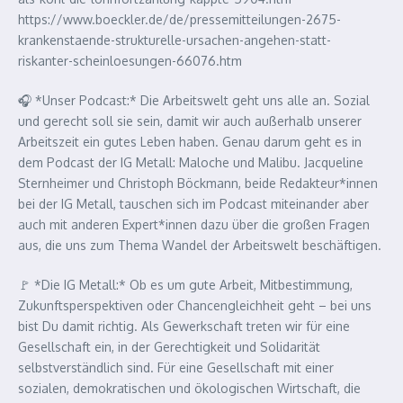
https://www.boeckler.de/de/pressemitteilungen-2675-
krankenstaende-strukturelle-ursachen-angehen-statt-
riskanter-scheinloesungen-66076.htm
🎧 *Unser Podcast:* Die Arbeitswelt geht uns alle an. Sozial
und gerecht soll sie sein, damit wir auch außerhalb unserer
Arbeitszeit ein gutes Leben haben. Genau darum geht es in
dem Podcast der IG Metall: Maloche und Malibu. Jacqueline
Sternheimer und Christoph Böckmann, beide Redakteur*innen
bei der IG Metall, tauschen sich im Podcast miteinander aber
auch mit anderen Expert*innen dazu über die großen Fragen
aus, die uns zum Thema Wandel der Arbeitswelt beschäftigen.
🚩 *Die IG Metall:* Ob es um gute Arbeit, Mitbestimmung,
Zukunftsperspektiven oder Chancengleichheit geht – bei uns
bist Du damit richtig. Als Gewerkschaft treten wir für eine
Gesellschaft ein, in der Gerechtigkeit und Solidarität
selbstverständlich sind. Für eine Gesellschaft mit einer
sozialen, demokratischen und ökologischen Wirtschaft, die