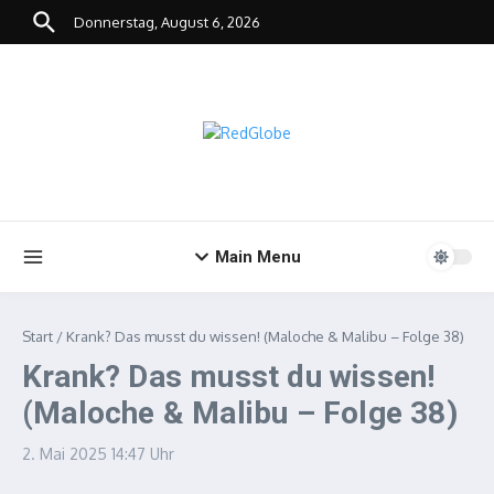
Zum Inhalt springen
Donnerstag, August 6, 2026
Main Menu
Start
/
Krank? Das musst du wissen! (Maloche & Malibu – Folge 38)
Krank? Das musst du wissen!
(Maloche & Malibu – Folge 38)
2. Mai 2025
14:47 Uhr