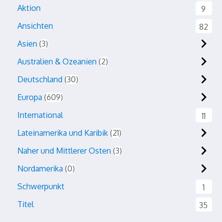
Aktion
9
Ansichten
82
Asien
3
Australien & Ozeanien
2
Deutschland
30
Europa
609
International
11
Lateinamerika und Karibik
21
Naher und Mittlerer Osten
3
Nordamerika
0
Schwerpunkt
1
Titel
35