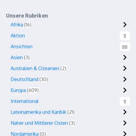
Unsere Rubriken
Afrika
16
Aktion
11
Ansichten
88
Asien
3
Australien & Ozeanien
2
Deutschland
30
Europa
609
International
11
Lateinamerika und Karibik
21
Naher und Mittlerer Osten
3
Nordamerika
0