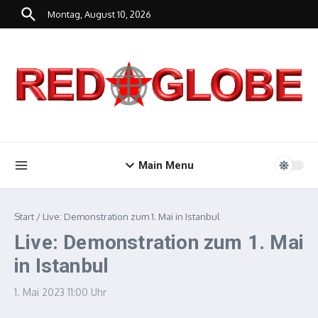
Zum Inhalt springen
Montag, August 10, 2026
Main Menu
Start
/
Live: Demonstration zum 1. Mai in Istanbul
Live: Demonstration zum 1. Mai
in Istanbul
1. Mai 2023
11:00 Uhr