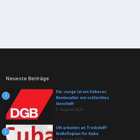
Neueste Beiträge
Für Junge ist ein höheres
1
Rentenalter ein schlechtes
Geschäft
7. August 2026
UN arbeiten an Treibstoff-
2
Nothilfeplan für Kuba
7. August 2026