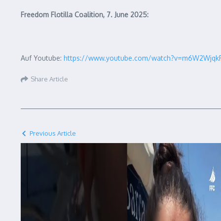
Freedom Flotilla Coalition, 7. June 2025:
Auf Youtube:
https://www.youtube.com/watch?v=m6W2Wjqk
Share Article
Previous Article