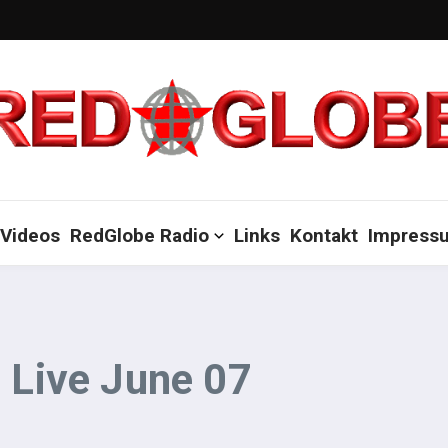
Videos
RedGlobe Radio
Links
Kontakt
Impress
a Live June 07