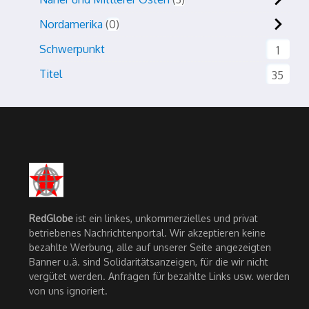
Nordamerika
0
Schwerpunkt
1
Titel
35
RedGlobe
ist ein linkes, unkommerzielles und privat
betriebenes Nachrichtenportal. Wir akzeptieren keine
bezahlte Werbung, alle auf unserer Seite angezeigten
Banner u.ä. sind Solidaritätsanzeigen, für die wir nicht
vergütet werden. Anfragen für bezahlte Links usw. werden
von uns ignoriert.