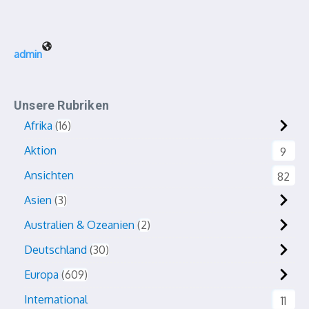
admin
Unsere Rubriken
Afrika
16
Aktion
9
Ansichten
82
Asien
3
Australien & Ozeanien
2
Deutschland
30
Europa
609
International
11