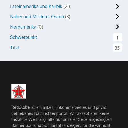
Lateinamerika und Karibik
21
Naher und Mittlerer Osten
3
Nordamerika
0
Schwerpunkt
1
Titel
35
RedGlobe
ist ein linkes, unkommerzielles und privat
betriebenes Nachrichtenportal. Wir akzeptieren keine
bezahlte Werbung, alle auf unserer Seite angezeigten
Banner u.ä. sind Solidaritätsanzeigen, für die wir nicht