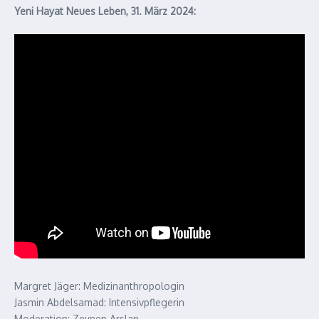
Yeni Hayat Neues Leben, 31. März 2024:
Margret Jäger: Medizinanthropologin
Jasmin Abdelsamad: Intensivpflegerin
Moderation: Zeynep Arslan