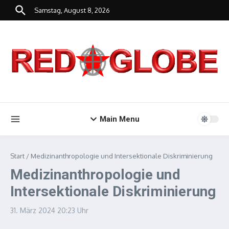
Zum Inhalt springen
Samstag, August 8, 2026
Main Menu
Start
/
Medizinanthropologie und Intersektionale Diskriminierung
Medizinanthropologie und
Intersektionale Diskriminierung
31. März 2024
20:23 Uhr