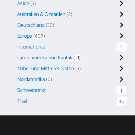
Asien
3
Australien & Ozeanien
2
Deutschland
30
Europa
609
International
11
Lateinamerika und Karibik
21
Naher und Mittlerer Osten
3
Nordamerika
0
Schwerpunkt
1
Titel
35