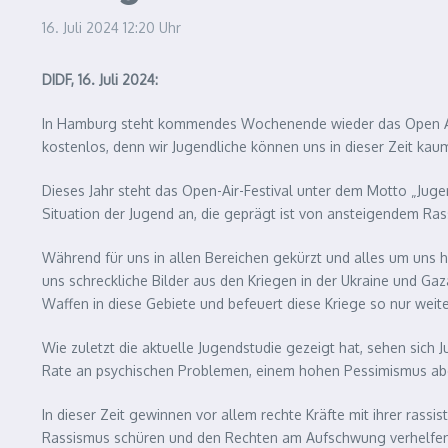
16. Juli 2024
12:20 Uhr
DIDF, 16. Juli 2024:
In Hamburg steht kommendes Wochenende wieder das Open Air der
kostenlos, denn wir Jugendliche können uns in dieser Zeit kaum
Dieses Jahr steht das Open-Air-Festival unter dem Motto „Jug
Situation der Jugend an, die geprägt ist von ansteigendem Ra
Während für uns in allen Bereichen gekürzt und alles um uns 
uns schreckliche Bilder aus den Kriegen in der Ukraine und Ga
Waffen in diese Gebiete und befeuert diese Kriege so nur weite
Wie zuletzt die aktuelle Jugendstudie gezeigt hat, sehen sich 
Rate an psychischen Problemen, einem hohen Pessimismus aber
In dieser Zeit gewinnen vor allem rechte Kräfte mit ihrer rass
Rassismus schüren und den Rechten am Aufschwung verhelfen, 