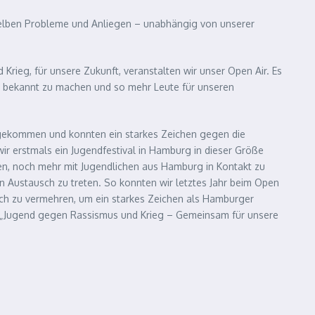
eselben Probleme und Anliegen – unabhängig von unserer
rieg, für unsere Zukunft, veranstalten wir unser Open Air. Es
n bekannt zu machen und so mehr Leute für unseren
ngekommen und konnten ein starkes Zeichen gegen die
ir erstmals ein Jugendfestival in Hamburg in dieser Größe
ten, noch mehr mit Jugendlichen aus Hamburg in Kontakt zu
hen Austausch zu treten. So konnten wir letztes Jahr beim Open
 noch zu vermehren, um ein starkes Zeichen als Hamburger
„Jugend gegen Rassismus und Krieg – Gemeinsam für unsere