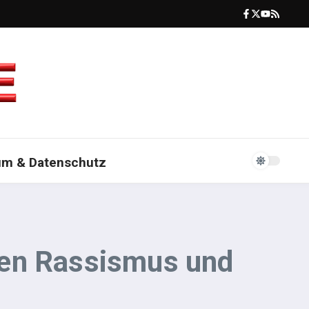
um & Datenschutz
gen Rassismus und