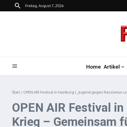
Zum Inhalt springen
Freitag, August 7, 2026
Home
Artikel
Start
/
OPEN AIR Festival in Hamburg ( „Jugend gegen Rassismus u
OPEN AIR Festival i
Krieg – Gemeinsam fü