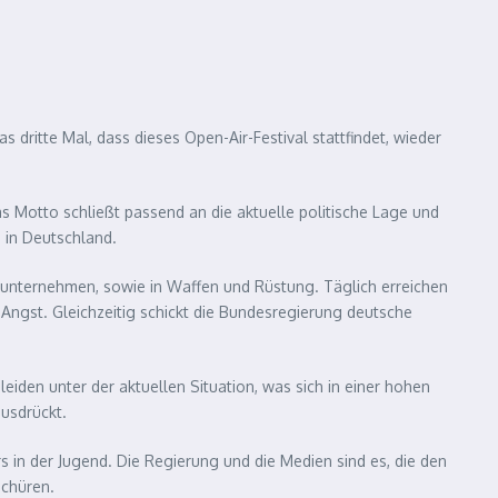
ritte Mal, dass dieses Open-Air-Festival stattfindet, wieder
 Motto schließt passend an die aktuelle politische Lage und
 in Deutschland.
ßunternehmen, sowie in Waffen und Rüstung. Täglich erreichen
 Angst. Gleichzeitig schickt die Bundesregierung deutsche
eiden unter der aktuellen Situation, was sich in einer hohen
usdrückt.
s in der Jugend. Die Regierung und die Medien sind es, die den
schüren.