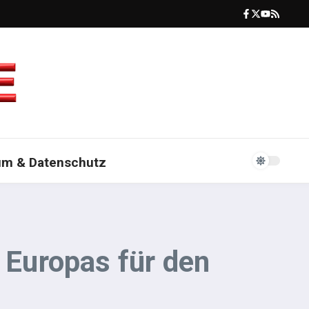
um & Datenschutz
e Europas für den