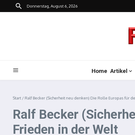
Zum Inhalt springen
Donnerstag, August 6, 2026
Home
Artikel
Start
/
Ralf Becker (Sicherheit neu denken) Die Rolle Europas für de
Ralf Becker (Sicherhe
Frieden in der Welt