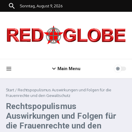
Zum Inhalt springen
Sonntag, August 9, 2026
Main Menu
Start
/
Rechtspopulismus Auswirkungen und Folgen für die
Frauenrechte und den Gewaltschutz
Rechtspopulismus
Auswirkungen und Folgen für
die Frauenrechte und den