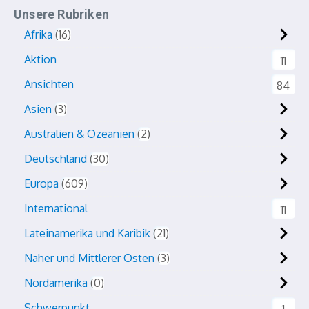
Unsere Rubriken
Afrika
16
Aktion
11
Ansichten
84
Asien
3
Australien & Ozeanien
2
Deutschland
30
Europa
609
International
11
Lateinamerika und Karibik
21
Naher und Mittlerer Osten
3
Nordamerika
0
Schwerpunkt