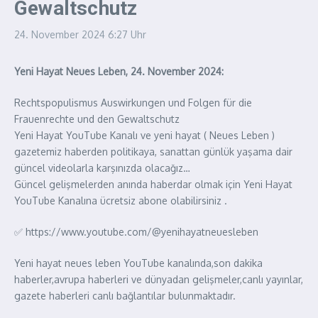
Gewaltschutz
24. November 2024
6:27 Uhr
Yeni Hayat Neues Leben, 24. November 2024:
Rechtspopulismus Auswirkungen und Folgen für die
Frauenrechte und den Gewaltschutz
Yeni Hayat YouTube Kanalı ve yeni hayat ( Neues Leben )
gazetemiz haberden politikaya, sanattan günlük yaşama dair
güncel videolarla karşınızda olacağız…
Güncel gelişmelerden anında haberdar olmak için Yeni Hayat
YouTube Kanalına ücretsiz abone olabilirsiniz .
✅ https://www.youtube.com/@yenihayatneuesleben
Yeni hayat neues leben YouTube kanalında,son dakika
haberler,avrupa haberleri ve dünyadan gelişmeler,canlı yayınlar,
gazete haberleri canlı bağlantılar bulunmaktadır.