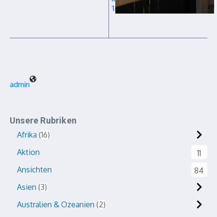
1
admin
Unsere Rubriken
Afrika
16
Aktion
11
Ansichten
84
Asien
3
Australien & Ozeanien
2