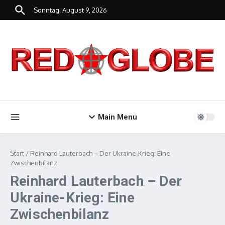
Zum Inhalt springen
Sonntag, August 9, 2026
Main Menu
Start
/
Reinhard Lauterbach – Der Ukraine-Krieg: Eine
Zwischenbilanz
Reinhard Lauterbach – Der
Ukraine-Krieg: Eine
Zwischenbilanz