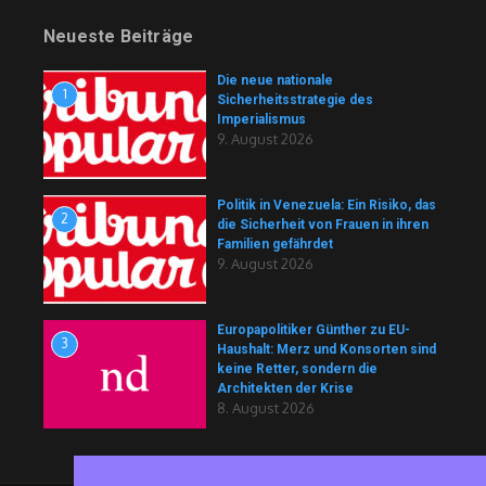
Neueste Beiträge
Die neue nationale
1
Sicherheitsstrategie des
Imperialismus
9. August 2026
Politik in Venezuela: Ein Risiko, das
2
die Sicherheit von Frauen in ihren
Familien gefährdet
9. August 2026
Europapolitiker Günther zu EU-
3
Haushalt: Merz und Konsorten sind
keine Retter, sondern die
Architekten der Krise
8. August 2026