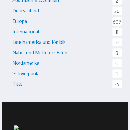
Australien & Ozeanien
2
Deutschland
30
Europa
609
International
11
Lateinamerika und Karibik
21
Naher und Mittlerer Osten
3
Nordamerika
0
Schwerpunkt
1
Titel
35