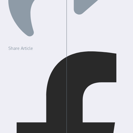
Share Article