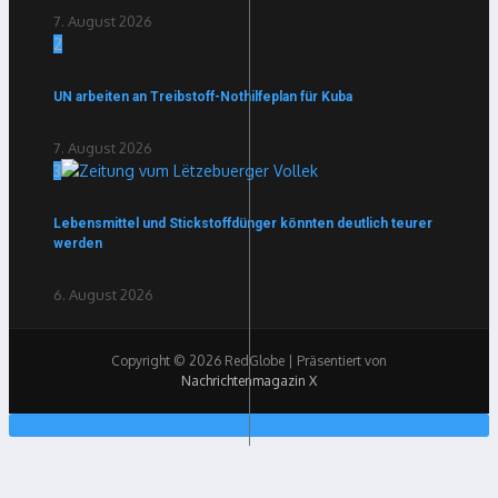
7. August 2026
2
UN arbeiten an Treibstoff-Nothilfeplan für Kuba
7. August 2026
3
Lebensmittel und Stickstoffdünger könnten deutlich teurer
werden
6. August 2026
Copyright © 2026 RedGlobe | Präsentiert von
Nachrichtenmagazin X