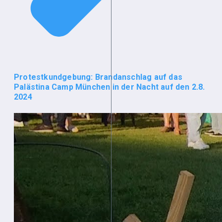
Protestkundgebung: Brandanschlag auf das
Palästina Camp München in der Nacht auf den 2.8.
2024