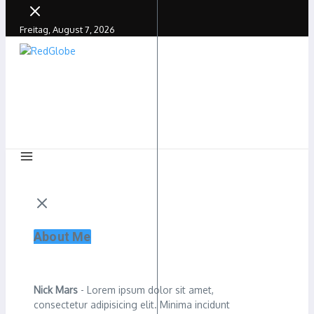
Freitag, August 7, 2026
About Me
Nick Mars
- Lorem ipsum dolor sit amet,
consectetur adipisicing elit. Minima incidunt