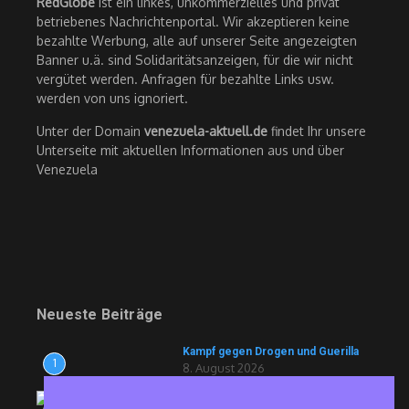
RedGlobe
ist ein linkes, unkommerzielles und privat
betriebenes Nachrichtenportal. Wir akzeptieren keine
bezahlte Werbung, alle auf unserer Seite angezeigten
Banner u.ä. sind Solidaritätsanzeigen, für die wir nicht
vergütet werden. Anfragen für bezahlte Links usw.
werden von uns ignoriert.
Unter der Domain
venezuela-aktuell.de
findet Ihr unsere
Unterseite mit aktuellen Informationen aus und über
Venezuela
Neueste Beiträge
Kampf gegen Drogen und Guerilla
1
8. August 2026
Ravioli und Drohnen für die