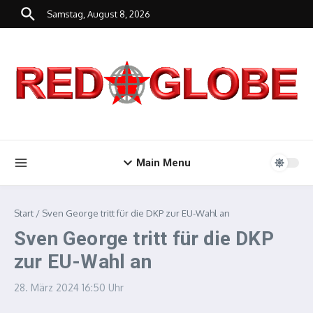
Zum Inhalt springen
Samstag, August 8, 2026
Main Menu
Start
/
Sven George tritt für die DKP zur EU-Wahl an
Sven George tritt für die DKP
zur EU-Wahl an
28. März 2024
16:50 Uhr