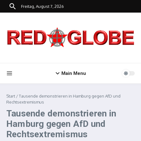
Zum Inhalt springen
Freitag, August 7, 2026
Main Menu
Start
/
Tausende demonstrieren in Hamburg gegen AfD und
Rechtsextremismus
Tausende demonstrieren in
Hamburg gegen AfD und
Rechtsextremismus