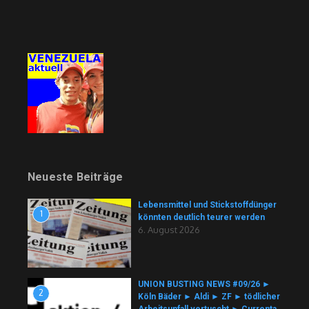
Neueste Beiträge
Lebensmittel und Stickstoffdünger
1
könnten deutlich teurer werden
6. August 2026
UNION BUSTING NEWS #09/26 ►
2
Köln Bäder ► Aldi ► ZF ► tödlicher