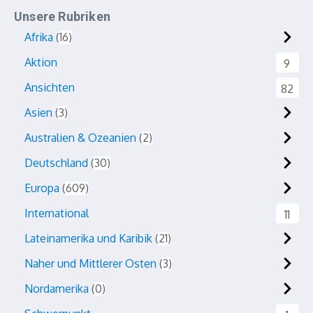
Unsere Rubriken
Afrika
16
Aktion
9
Ansichten
82
Asien
3
Australien & Ozeanien
2
Deutschland
30
Europa
609
International
11
Lateinamerika und Karibik
21
Naher und Mittlerer Osten
3
Nordamerika
0