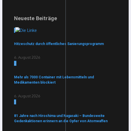
Neueste Beiträge
1
Hitzeschutz durch öffentliches Sanierungsprogramm
6. August 2026
2
Mehr als 7000 Container mit Lebensmitteln und
Medikamenten blockiert
6. August 2026
3
81 Jahre nach Hiroshima und Nagasaki – Bundesweite
Gedenkaktionen erinnern an die Opfer von Atomwaffen