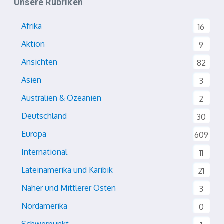
Unsere Rubriken
Afrika
16
Aktion
9
Ansichten
82
Asien
3
Australien & Ozeanien
2
Deutschland
30
Europa
609
International
11
Lateinamerika und Karibik
21
Naher und Mittlerer Osten
3
Nordamerika
0
Schwerpunkt