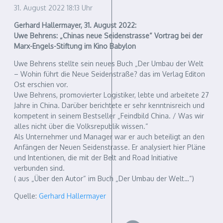
31. August 2022
18:13 Uhr
Gerhard Hallermayer, 31. August 2022:
Uwe Behrens: „Chinas neue Seidenstrasse“ Vortrag bei der
Marx-Engels-Stiftung im Kino Babylon
Uwe Behrens stellte sein neues Buch „Der Umbau der Welt
– Wohin führt die Neue Seidenstraße? das im Verlag Editon
Ost erschien vor.
Uwe Behrens, promovierter Logistiker, lebte und arbeitete 27
Jahre in China. Darüber berichtete er sehr kenntnisreich und
kompetent in seinem Bestseller „Feindbild China. / Was wir
alles nicht über die Volksrepublik wissen.“
Als Unternehmer und Manager war er auch beteiligt an den
Anfängen der Neuen Seidenstrasse. Er analysiert hier Pläne
und Intentionen, die mit der Belt and Road Initiative
verbunden sind.
( aus „Über den Autor“ im Buch „Der Umbau der Welt…“)
Quelle:
Gerhard Hallermayer