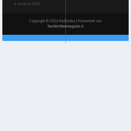
6. August 2026
Copyright © 2026 RedGlobe | Präsentiert von
Nachrichtenmagazin X