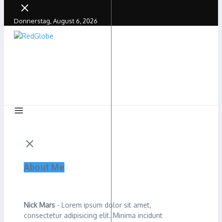
Donnerstag, August 6, 2026
About Me
Nick Mars
- Lorem ipsum dolor sit amet,
consectetur adipisicing elit. Minima incidunt