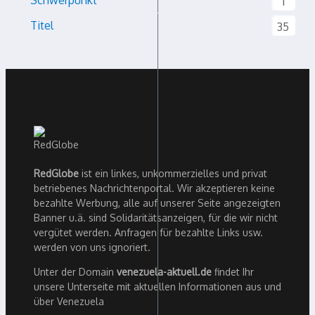
1
Titel
35
RedGlobe
ist ein linkes, unkommerzielles und privat
betriebenes Nachrichtenportal. Wir akzeptieren keine
bezahlte Werbung, alle auf unserer Seite angezeigten
Banner u.ä. sind Solidaritätsanzeigen, für die wir nicht
vergütet werden. Anfragen für bezahlte Links usw.
werden von uns ignoriert.
Unter der Domain
venezuela-aktuell.de
findet Ihr
unsere Unterseite mit aktuellen Informationen aus und
über Venezuela