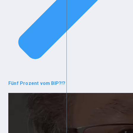
Fünf Prozent vom BIP?!?