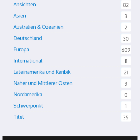
Ansichten
82
Asien
3
Australien & Ozeanien
2
Deutschland
30
Europa
609
International
11
Lateinamerika und Karibik
21
Naher und Mittlerer Osten
3
Nordamerika
0
Schwerpunkt
1
Titel
35