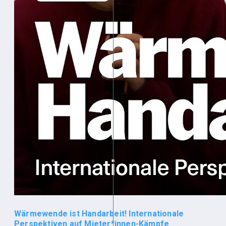
Wärmewende ist Handarbeit! Internationale
Perspektiven auf Mieter*innen-Kämpfe