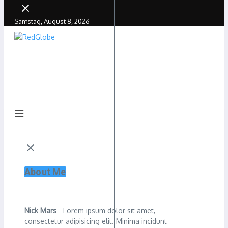
Samstag, August 8, 2026
About Me
Nick Mars
- Lorem ipsum dolor sit amet,
consectetur adipisicing elit. Minima incidunt