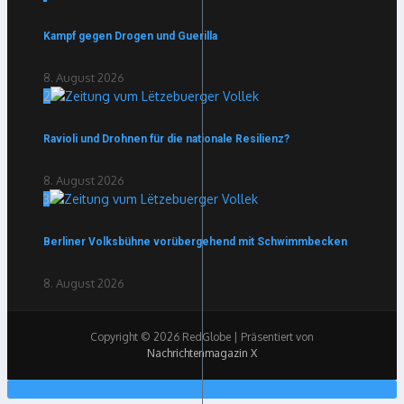
Kampf gegen Drogen und Guerilla
8. August 2026
2
Ravioli und Drohnen für die nationale Resilienz?
8. August 2026
3
Berliner Volksbühne vorübergehend mit Schwimmbecken
8. August 2026
Copyright © 2026 RedGlobe | Präsentiert von
Nachrichtenmagazin X