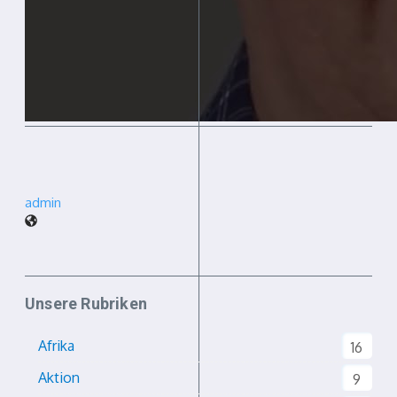
admin
Unsere Rubriken
Afrika
16
Aktion
9