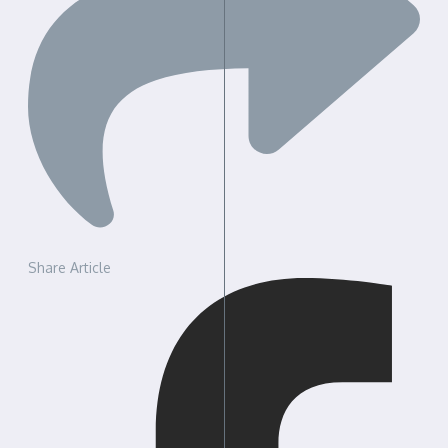
Share Article