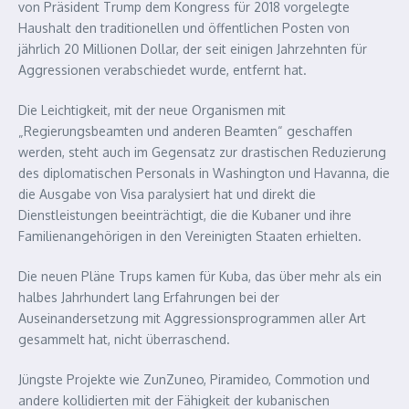
von Präsident Trump dem Kongress für 2018 vorgelegte
Haushalt den traditionellen und öffentlichen Posten von
jährlich 20 Millionen Dollar, der seit einigen Jahrzehnten für
Aggressionen verabschiedet wurde, entfernt hat.
Die Leichtigkeit, mit der neue Organismen mit
„Regierungsbeamten und anderen Beamten“ geschaffen
werden, steht auch im Gegensatz zur drastischen Reduzierung
des diplomatischen Personals in Washington und Havanna, die
die Ausgabe von Visa paralysiert hat und direkt die
Dienstleistungen beeinträchtigt, die die Kubaner und ihre
Familienangehörigen in den Vereinigten Staaten erhielten.
Die neuen Pläne Trups kamen für Kuba, das über mehr als ein
halbes Jahrhundert lang Erfahrungen bei der
Auseinandersetzung mit Aggressionsprogrammen aller Art
gesammelt hat, nicht überraschend.
Jüngste Projekte wie ZunZuneo, Piramideo, Commotion und
andere kollidierten mit der Fähigkeit der kubanischen