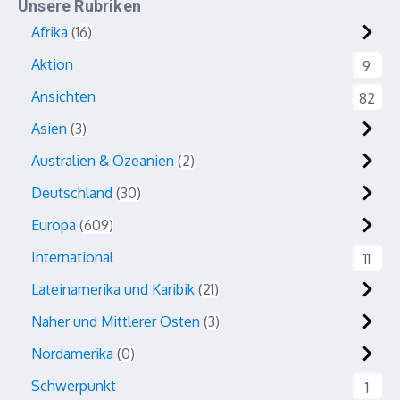
Unsere Rubriken
Afrika
16
Aktion
9
Ansichten
82
Asien
3
Australien & Ozeanien
2
Deutschland
30
Europa
609
International
11
Lateinamerika und Karibik
21
Naher und Mittlerer Osten
3
Nordamerika
0
Schwerpunkt
1