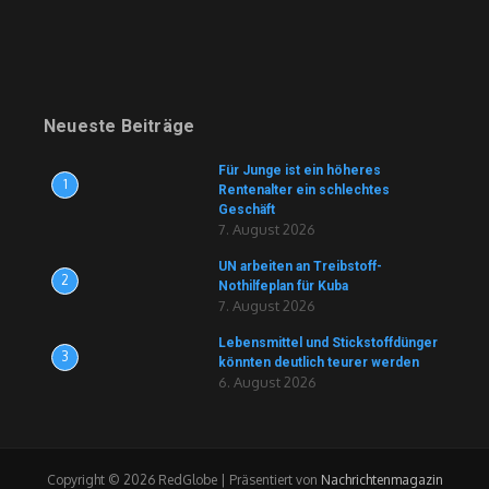
Neueste Beiträge
Für Junge ist ein höheres
1
Rentenalter ein schlechtes
Geschäft
7. August 2026
UN arbeiten an Treibstoff-
2
Nothilfeplan für Kuba
7. August 2026
Lebensmittel und Stickstoffdünger
3
könnten deutlich teurer werden
6. August 2026
Copyright © 2026 RedGlobe | Präsentiert von
Nachrichtenmagazin