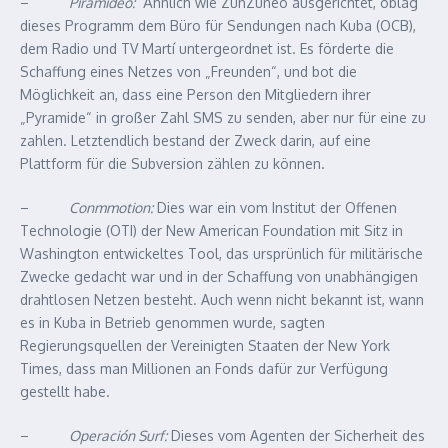
–
Piramideo:
Ähnlich wie ZunZuneo ausgerichtet, oblag
dieses Programm dem Büro für Sendungen nach Kuba (OCB),
dem Radio und TV Martí untergeordnet ist. Es förderte die
Schaffung eines Netzes von „Freunden“, und bot die
Möglichkeit an, dass eine Person den Mitgliedern ihrer
„Pyramide“ in großer Zahl SMS zu senden, aber nur für eine zu
zahlen. Letztendlich bestand der Zweck darin, auf eine
Plattform für die Subversion zählen zu können.
–
Conmmotion:
Dies war ein vom Institut der Offenen
Technologie (OTI) der New American Foundation mit Sitz in
Washington entwickeltes Tool, das ursprünlich für militärische
Zwecke gedacht war und in der Schaffung von unabhängigen
drahtlosen Netzen besteht. Auch wenn nicht bekannt ist, wann
es in Kuba in Betrieb genommen wurde, sagten
Regierungsquellen der Vereinigten Staaten der New York
Times, dass man Millionen an Fonds dafür zur Verfügung
gestellt habe.
–
Operación Surf:
Dieses vom Agenten der Sicherheit des