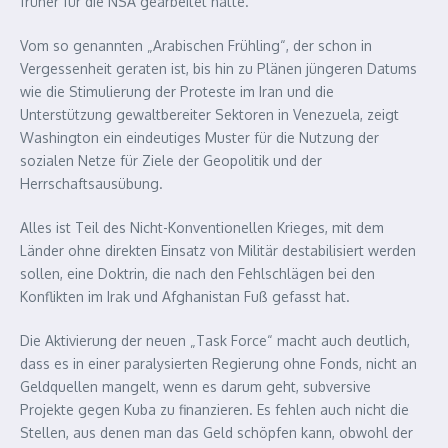
früher für die NSA gearbeitet hatte.
Vom so genannten „Arabischen Frühling“, der schon in
Vergessenheit geraten ist, bis hin zu Plänen jüngeren Datums
wie die Stimulierung der Proteste im Iran und die
Unterstützung gewaltbereiter Sektoren in Venezuela, zeigt
Washington ein eindeutiges Muster für die Nutzung der
sozialen Netze für Ziele der Geopolitik und der
Herrschaftsausübung.
Alles ist Teil des Nicht-Konventionellen Krieges, mit dem
Länder ohne direkten Einsatz von Militär destabilisiert werden
sollen, eine Doktrin, die nach den Fehlschlägen bei den
Konflikten im Irak und Afghanistan Fuß gefasst hat.
Die Aktivierung der neuen „Task Force“ macht auch deutlich,
dass es in einer paralysierten Regierung ohne Fonds, nicht an
Geldquellen mangelt, wenn es darum geht, subversive
Projekte gegen Kuba zu finanzieren. Es fehlen auch nicht die
Stellen, aus denen man das Geld schöpfen kann, obwohl der