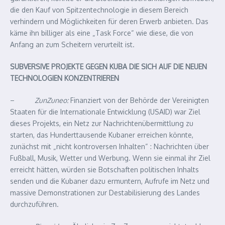
die den Kauf von Spitzentechnologie in diesem Bereich
verhindern und Möglichkeiten für deren Erwerb anbieten. Das
käme ihn billiger als eine „Task Force“ wie diese, die von
Anfang an zum Scheitern verurteilt ist.
SUBVERSIVE PROJEKTE GEGEN KUBA DIE SICH AUF DIE NEUEN
TECHNOLOGIEN KONZENTRIEREN
–
ZunZuneo:
Finanziert von der Behörde der Vereinigten
Staaten für die Internationale Entwicklung (USAID) war Ziel
dieses Projekts, ein Netz zur Nachrichtenübermittlung zu
starten, das Hunderttausende Kubaner erreichen könnte,
zunächst mit „nicht kontroversen Inhalten“ : Nachrichten über
Fußball, Musik, Wetter und Werbung. Wenn sie einmal ihr Ziel
erreicht hätten, würden sie Botschaften politischen Inhalts
senden und die Kubaner dazu ermuntern, Aufrufe im Netz und
massive Demonstrationen zur Destabilisierung des Landes
durchzuführen.