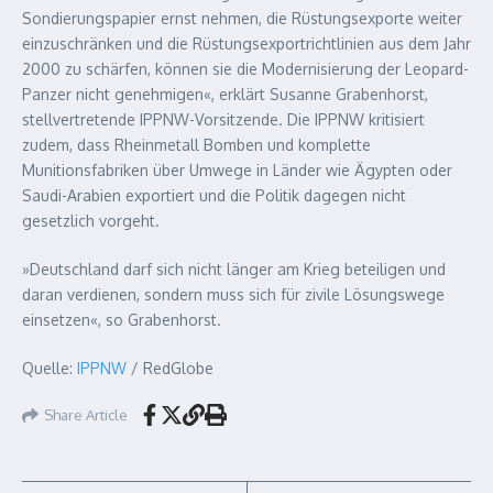
Sondierungspapier ernst nehmen, die Rüstungsexporte weiter
einzuschränken und die Rüstungsexportrichtlinien aus dem Jahr
2000 zu schärfen, können sie die Modernisierung der Leopard-
Panzer nicht genehmigen«, erklärt Susanne Grabenhorst,
stellvertretende IPPNW-Vorsitzende. Die IPPNW kritisiert
zudem, dass Rheinmetall Bomben und komplette
Munitionsfabriken über Umwege in Länder wie Ägypten oder
Saudi-Arabien exportiert und die Politik dagegen nicht
gesetzlich vorgeht.
»Deutschland darf sich nicht länger am Krieg beteiligen und
daran verdienen, sondern muss sich für zivile Lösungswege
einsetzen«, so Grabenhorst.
Quelle:
IPPNW
/ RedGlobe
Share Article