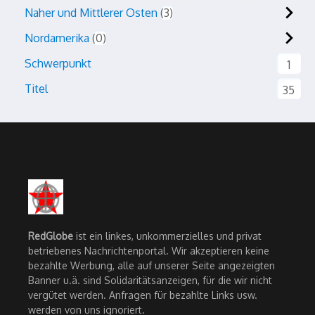
Naher und Mittlerer Osten
3
Nordamerika
0
Schwerpunkt
1
Titel
35
RedGlobe
ist ein linkes, unkommerzielles und privat
betriebenes Nachrichtenportal. Wir akzeptieren keine
bezahlte Werbung, alle auf unserer Seite angezeigten
Banner u.ä. sind Solidaritätsanzeigen, für die wir nicht
vergütet werden. Anfragen für bezahlte Links usw.
werden von uns ignoriert.