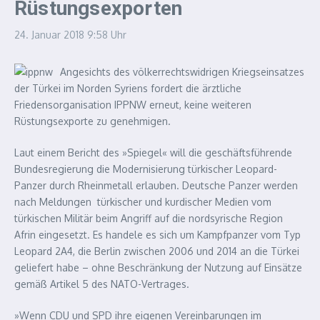
Rüstungsexporten
24. Januar 2018
9:58 Uhr
Angesichts des völkerrechtswidrigen Kriegseinsatzes
der Türkei im Norden Syriens fordert die ärztliche
Friedensorganisation IPPNW erneut, keine weiteren
Rüstungsexporte zu genehmigen.
Laut einem Bericht des »Spiegel« will die geschäftsführende
Bundesregierung die Modernisierung türkischer Leopard-
Panzer durch Rheinmetall erlauben. Deutsche Panzer werden
nach Meldungen türkischer und kurdischer Medien vom
türkischen Militär beim Angriff auf die nordsyrische Region
Afrin eingesetzt. Es handele es sich um Kampfpanzer vom Typ
Leopard 2A4, die Berlin zwischen 2006 und 2014 an die Türkei
geliefert habe – ohne Beschränkung der Nutzung auf Einsätze
gemäß Artikel 5 des NATO-Vertrages.
»Wenn CDU und SPD ihre eigenen Vereinbarungen im