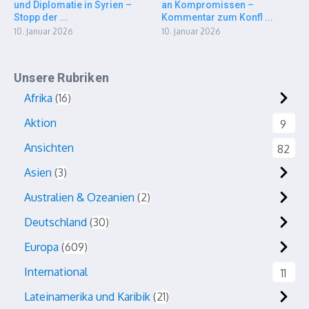
und Diplomatie in Syrien –
an Kompromissen –
Stopp der ...
Kommentar zum Konfl ...
10. Januar 2026
10. Januar 2026
Unsere Rubriken
Afrika
16
Aktion
9
Ansichten
82
Asien
3
Australien & Ozeanien
2
Deutschland
30
Europa
609
International
11
Lateinamerika und Karibik
21