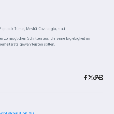
epublik Türkei, Mevlüt Cavusoglu, statt.
 zu möglichen Schritten aus, die seine Ergiebigkeit im
herheitsrats gewährleisten sollen.
chtskoalition zu