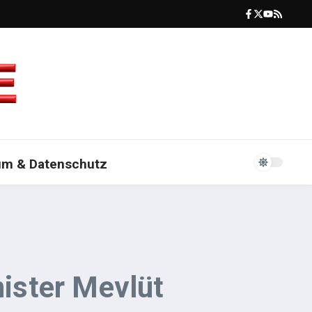
um & Datenschutz
ister Mevlüt