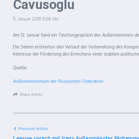
Cavusoglu
11. Januar 2018
11:08 Uhr
Am 12. Januar fand ein Telefongespräch des Außenministers de
Die Seiten erörterten den Verlauf der Vorbereitung des Kongre
Interesse der Förderung des Erreichens einer stabilen politis
Quelle:
Außenministerium der Russischen Föderation
Share Article
Previous Article
Lawrow sprach mit Irans Außenminister Mohamm