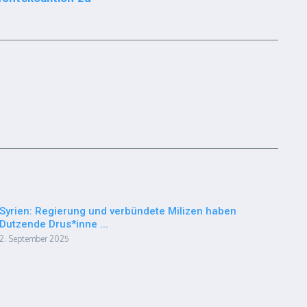
Syrien: Regierung und verbündete Milizen haben
Dutzende Drus*inne ...
2. September 2025